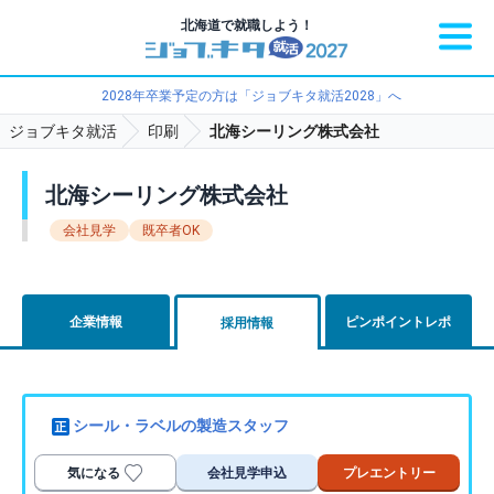
北海道で就職しよう！
2028年卒業予定の方は「ジョブキタ就活2028」へ
ジョブキタ就活
印刷
北海シーリング株式会社
北海シーリング株式会社
会社見学
既卒者OK
企業情報
ピンポイントレポ
採用情報
シール・ラベルの製造スタッフ
気になる
会社見学申込
プレエントリー