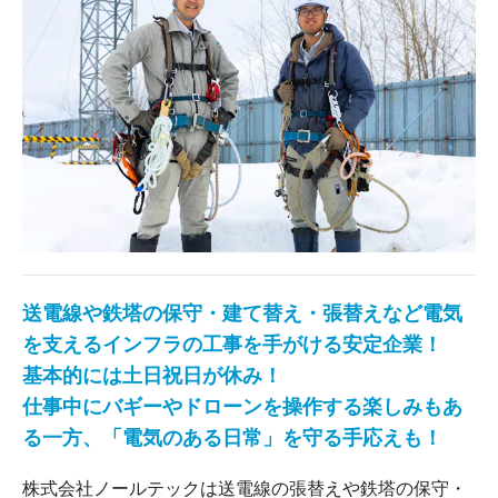
送電線や鉄塔の保守・建て替え・張替えなど電気
を支えるインフラの工事を手がける安定企業！
基本的には土日祝日が休み！
仕事中にバギーやドローンを操作する楽しみもあ
る一方、「電気のある日常」を守る手応えも！
株式会社ノールテックは送電線の張替えや鉄塔の保守・