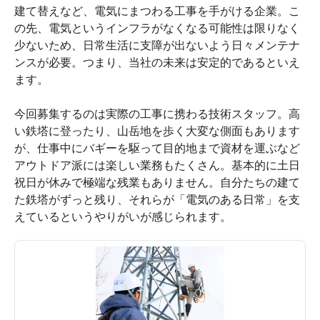
建て替えなど、電気にまつわる工事を手がける企業。こ
の先、電気というインフラがなくなる可能性は限りなく
少ないため、日常生活に支障が出ないよう日々メンテナ
ンスが必要。つまり、当社の未来は安定的であるといえ
ます。
今回募集するのは実際の工事に携わる技術スタッフ。高
い鉄塔に登ったり、山岳地を歩く大変な側面もあります
が、仕事中にバギーを駆って目的地まで資材を運ぶなど
アウトドア派には楽しい業務もたくさん。基本的に土日
祝日が休みで極端な残業もありません。自分たちの建て
た鉄塔がずっと残り、それらが「電気のある日常」を支
えているというやりがいが感じられます。