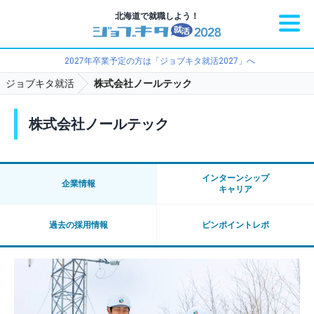
北海道で就職しよう！
2027年卒業予定の方は「ジョブキタ就活2027」へ
ジョブキタ就活
株式会社ノールテック
株式会社ノールテック
インターンシップ
企業情報
キャリア
過去の採用情報
ピンポイントレポ