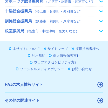
オホーツク総合振興局
（北見市・網走市・紋別市など）
十勝総合振興局
（帯広市・音更町・幕別町など）
釧路総合振興局
（釧路市・釧路町・厚岸町など）
根室振興局
（根室市・中標津町・別海町など）
本サイトについて
サイトマップ
採用担当者様へ
利用規約
個人情報保護方針
ウェブアクセシビリティ方針
ソーシャルメディアポリシー
お問い合わせ
HAJの求人情報サイト
その他の関連サイト