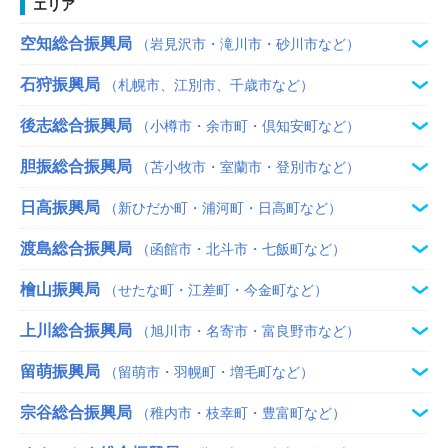
エリア
空知総合振興局
（岩見沢市・滝川市・砂川市など）
石狩振興局
（札幌市、江別市、千歳市など）
後志総合振興局
（小樽市・余市町・倶知安町など）
胆振総合振興局
（苫小牧市・室蘭市・登別市など）
日高振興局
（新ひだか町・浦河町・日高町など）
渡島総合振興局
（函館市・北斗市・七飯町など）
檜山振興局
（せたな町・江差町・今金町など）
上川総合振興局
（旭川市・名寄市・富良野市など）
留萌振興局
（留萌市・羽幌町・増毛町など）
宗谷総合振興局
（稚内市・枝幸町・豊富町など）