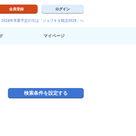
会員登録
ログイン
2028年卒業予定の方は「ジョブキタ就活2028」へ
ド
マイページ
検索条件を設定する