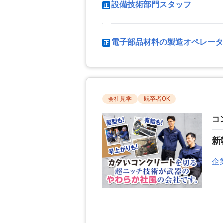
設備技術部門スタッフ
電子部品材料の製造オペレータ
会社見学
既卒者OK
コ
新
企