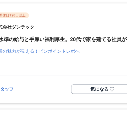
間休日120日以上
式会社ダンテック
水準の給与と手厚い福利厚生。20代で家を建てる社員
業の魅力が見える！ピンポイントレポへ
タッフ
気になる