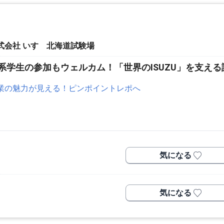
式会社 いすゞ北海道試験場
系学生の参加もウェルカム！「世界のISUZU」を支え
業の魅力が見える！ピンポイントレポへ
気になる
気になる