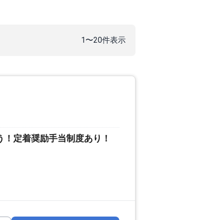
1〜20件表示
う！定着奨励手当制度あり！