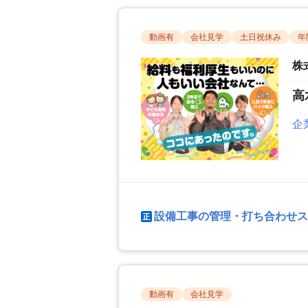
動画有
会社見学
土日祝休み
年
株
高
企
設備工事の管理・打ち合わせス
動画有
会社見学