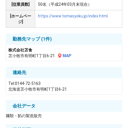
[従業員数]
50名（平成24年03月末現在）
[ホームペー
https://www.tomasyoku.jp/index.html
ジ]
勤務先マップ
(1件)
株式会社苫食
苫小牧市有明町1丁目6-21
MAP
連絡先
Tel:0144-72-5163
北海道苫小牧市有明町1丁目6-21
会社データ
麺類・餡の製造販売