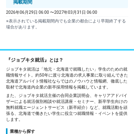
掲載期間
2026年06月29日 06:00 〜2027年03月31日 06:00
※表示されている掲載期間内でも企業の都合により早期終了する
場合があります。
『ジョブキタ就活』とは？
ジョブキタ就活は「地元・北海道で就職したい」学生のための就
職情報サイト。約50年に渡り北海道の求人事業に取り組んできた
北海道アルバイト情報社ならではのノウハウと情報網、徹底した
取材で北海道内企業の新卒採用情報を掲載しています。
また、ジョブキタ就活主催の合同企業説明会、キャリアアドバイ
ザーによる就活個別相談や就活講座・セミナー、新卒学生向けの
無料就職エージェントサービス（新卒紹介）など、就職活動を頑
張る、北海道で働きたい学生に役立つ就職情報・イベントを提供
します。
業種から探す