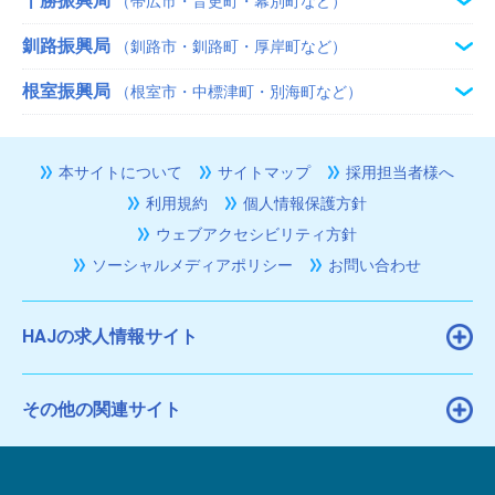
十勝振興局
（帯広市・音更町・幕別町など）
釧路振興局
（釧路市・釧路町・厚岸町など）
根室振興局
（根室市・中標津町・別海町など）
本サイトについて
サイトマップ
採用担当者様へ
利用規約
個人情報保護方針
ウェブアクセシビリティ方針
ソーシャルメディアポリシー
お問い合わせ
HAJの求人情報サイト
その他の関連サイト