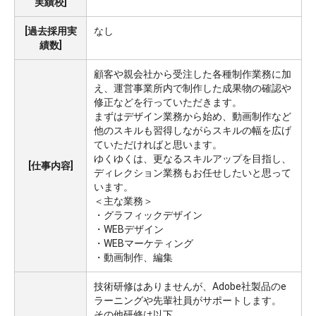
実績校]
[過去採用実
なし
績数]
顧客や親会社から受注した各種制作業務に加
え、運営事業所内で制作した成果物の確認や
修正などを行っていただきます。
まずはデザイン業務から始め、動画制作など
他のスキルも習得しながらスキルの幅を広げ
ていただければと思います。
ゆくゆくは、更なるスキルアップを目指し、
[仕事内容]
ディレクション業務もお任せしたいと思って
います。
＜主な業務＞
・グラフィックデザイン
・WEBデザイン
・WEBマーケティング
・動画制作、編集
技術研修はありませんが、Adobe社製品のe
ラーニングや先輩社員がサポートします。
その他研修は以下