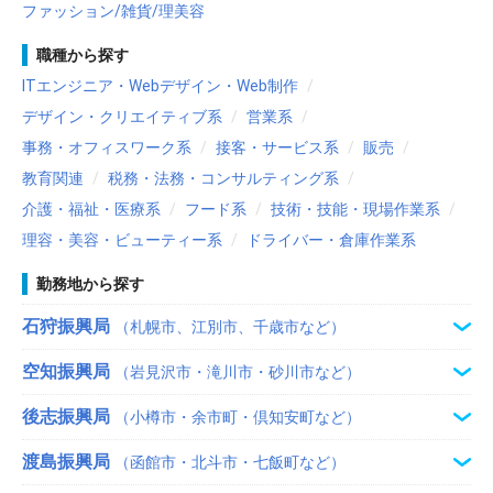
ファッション/雑貨/理美容
職種から探す
ITエンジニア・Webデザイン・Web制作
デザイン・クリエイティブ系
営業系
事務・オフィスワーク系
接客・サービス系
販売
教育関連
税務・法務・コンサルティング系
介護・福祉・医療系
フード系
技術・技能・現場作業系
理容・美容・ビューティー系
ドライバー・倉庫作業系
勤務地から探す
石狩振興局
（札幌市、江別市、千歳市など）
空知振興局
（岩見沢市・滝川市・砂川市など）
後志振興局
（小樽市・余市町・倶知安町など）
渡島振興局
（函館市・北斗市・七飯町など）