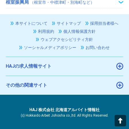
根室振興局
（根室市・中標津町・別海町など）
本サイトについて
サイトマップ
採用担当者様へ
利用規約
個人情報保護方針
ウェブアクセシビリティ方針
ソーシャルメディアポリシー
お問い合わせ
HAJの求人情報サイト
その他の関連サイト
HAJ 株式会社 北海道アルバイト情報社
(c) Hokkaido Arbeit Johosha co.,ltd. All Rights Reserved.