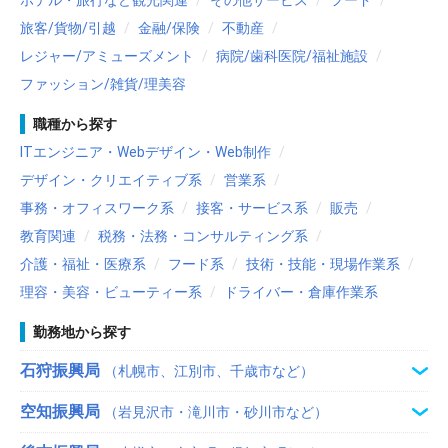
旅客/貨物/引越
金融/保険
不動産
レジャー/アミューズメント
病院/歯科医院/福祉施設
ファッション/雑貨/理美容
職種から探す
ITエンジニア・Webデザイン・Web制作
デザイン・クリエイティブ系
営業系
事務・オフィスワーク系
接客・サービス系
販売
教育関連
税務・法務・コンサルティング系
介護・福祉・医療系
フード系
技術・技能・現場作業系
理容・美容・ビューティー系
ドライバー・倉庫作業系
勤務地から探す
石狩振興局
（札幌市、江別市、千歳市など）
空知振興局
（岩見沢市・滝川市・砂川市など）