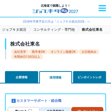
北海道で就職しよう！
2028年卒業予定の方は「ジョブキタ就活2028」へ
ジョブキタ就活
コンサルティング・専門他
株式会社東名
株式会社東名
会社見学
既卒者OK
オンライン面接OK
土日祝休み
年間休日120日以上
企業情報
ピンポイントレポ
採用情報
カスタマーサポート・総合職