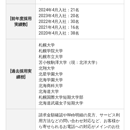
2024年4月入社：21名
2023年4月入社：20名
[前年度採用
2022年4月入社：30名
実績数]
2021年4月入社：16名
2020年4月入社：38名
札幌大学
札幌学院大学
札幌市立大学
苫小牧駒澤大学（現：北洋大学）
北翔大学
[過去採用実
北星学園大学
績校]
北海学園大学
北海商科大学
北海道大学
札幌国際大学短期大学部
北海道武蔵女子短期大学
請求金額確認やWeb明細の見方、サービス利
用方法などの問い合わせ対応など、お客様か
ら寄せられるお電話への対応がメインのお仕