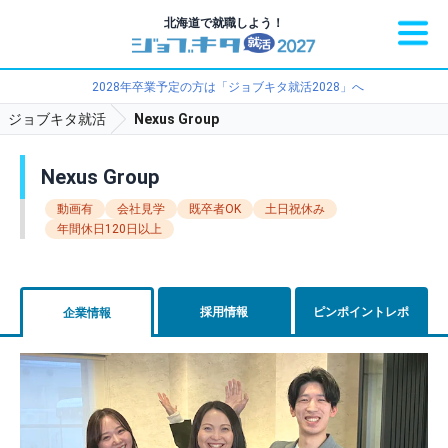
北海道で就職しよう！
2028年卒業予定の方は「ジョブキタ就活2028」へ
ジョブキタ就活
Nexus Group
Nexus Group
動画有
会社見学
既卒者OK
土日祝休み
年間休日120日以上
採用情報
ピンポイントレポ
企業情報