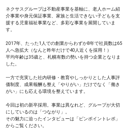
ネクサスグループは不動産事業を基軸に、老人ホーム紹
介事業や身元保証事業、家族と生活できない子どもを支
援する児童福祉事業など、多彩な事業を展開していま
す。
2017年、たった1人での創業からわずか8年で社員数は65
人へ急拡大（なんと昨年だけで40人近くを採用！）
平均年齢は35歳と、札幌有数の勢いを持つ企業となりま
した。
一方で充実した社内研修・教育やしっかりとした人事評
価制度、成果報酬も整え「やりがい」だけでなく「働き
がい」にも応える環境を整えています。
今回は初の新卒採用。事業は異なれど、グループが大切
にしているのは「つながり」。
その魅力に迫ったインタビューは「ピンポイントレポ」
からご覧ください。