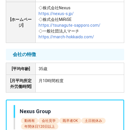
◇株式会社Nexus
https://nexus-s.jp/
[ホームペー
◇株式会社MiRiSE
ジ]
https://tsunagute-sapporo.com/
◇一般社団法人マーチ
https://march-hokkaido.com/
会社の特徴
[平均年齢]
35歳
[月平均所定
月10時間程度
外労働時間]
Nexus Group
動画有
会社見学
既卒者OK
土日祝休み
年間休日120日以上