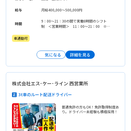
給与
月給400,000〜500,000円
9：00〜21：30の間で実働8時間のシフト
時間
制 ＜営業時間＞ 11：00〜21：00 ※フ
ードラストオーダー／18：00 ※デザー
ト・ドリンク・テイクアウトクレープラス
車通勤可
トオーダー／20：30
詳細を見る
気になる
株式会社エス･ケー･ライン 西営業所
3t車のルート配送ドライバー
普通免許の方もOK！免許取得制度あ
り。ドライバー未経験も積極採用！