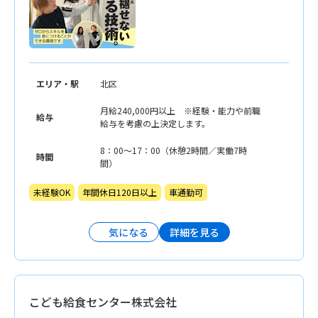
エリア・駅
北区
月給240,000円以上 ※経験・能力や前職
給与
給与を考慮の上決定します。
8：00〜17：00（休憩2時間／実働7時
時間
間）
未経験OK
年間休日120日以上
車通勤可
詳細を見る
気になる
こども給食センター株式会社