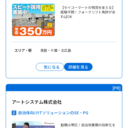
【セイコーマートの物流を支える】
経験不問！フォークリフト免許があ
ればOK
エリア・駅
恵庭・千歳・北広島
詳細を見る
気になる
アートシステム株式会社
自治体向けITソリューションのSE・PG
勤務は帯広！自治体業務の効率化を