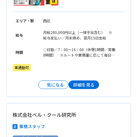
エリア・駅
西区
月給280,000円以上（一律手当含む） ※
給与
給与支払い／月末締め、翌月15日支給
◇日勤／7：00〜16：00（休憩1時間／実働
時間
8時間） ※ルートや業務量に応じて毎日残
業の可能性あり
車通勤可
詳細を見る
気になる
株式会社ベル・クール研究所
事務スタッフ