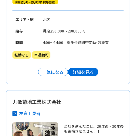
エリア・駅
北区
給与
月給250,000〜280,000円
時間
4:00〜14:00 ※多少時間帯変動･残業有
転勤なし
車通勤可
詳細を見る
気になる
丸敏菊地工業株式会社
左官工見習
当社を選んだこと、20年後・30年後
も後悔させません！！