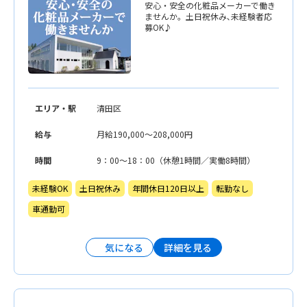
安心・安全の化粧品メーカーで働き
ませんか。土日祝休み､未経験者応
募OK♪
エリア・駅
清田区
給与
月給190,000〜208,000円
時間
9：00〜18：00（休憩1時間／実働8時間）
未経験OK
土日祝休み
年間休日120日以上
転勤なし
車通勤可
詳細を見る
気になる