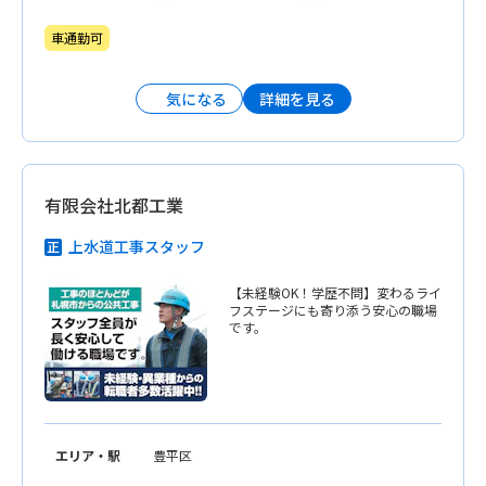
車通勤可
詳細を見る
気になる
有限会社北都工業
上水道工事スタッフ
【未経験OK！学歴不問】変わるライ
フステージにも寄り添う安心の職場
です。
エリア・駅
豊平区