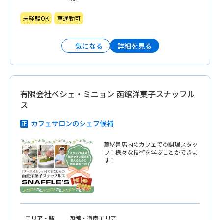
未経験OK
車通勤可
詳細を見る
気になる
有限会社ペシェ・ミニョン 函館洋菓子スナッフル
ス
カフェサロンのシェフ候補
蔦屋書店内のカフェでの調理スタッ
フ！様々な技術を学ぶことができま
す！
エリア・駅
函館・道南エリア