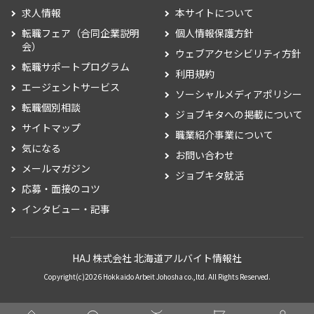
求人情報
本サイトについて
転職フェア（合同企業説明
個人情報保護方針
会）
ウェブアクセシビリティ方針
転職サポートプログラム
利用規約
エージェントサービス
ソーシャルメディアポリシー
転職個別相談
ジョブキタへの掲載について
サイトマップ
職業紹介事業について
気になる
お問い合わせ
メールマガジン
ジョブキタ就活
応募・面接のコツ
インタビュー・記事
HAJ 株式会社 北海道アルバイト情報社
Copyright(c)2026 Hokkaido Arbeit Johosha co.,ltd. All Rights Reserved.