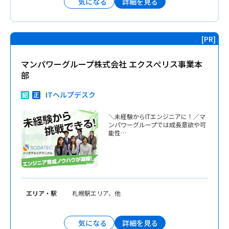
詳細を見る
気になる
マンパワーグループ株式会社 エクスぺリス事業本
部
ITヘルプデスク
＼未経験からITエンジニアに！／マ
ンパワーグループでは成長意欲や可
能性…
エリア・駅
札幌駅エリア、他
詳細を見る
気になる