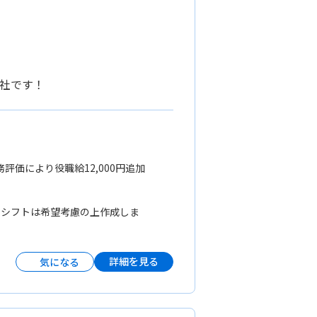
会社です！
勤務評価により役職給12,000円追加
 ※シフトは希望考慮の上作成しま
詳細を見る
気になる