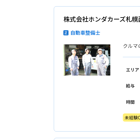
株式会社ホンダカーズ札幌
自動車整備士
クルマ
エリア
給与
時間
未経験O