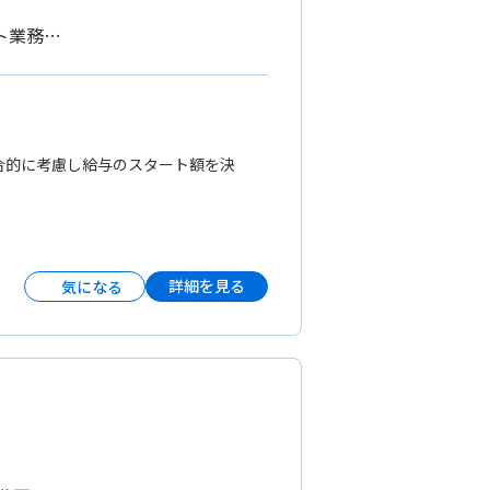
ト業務…
ど総合的に考慮し給与のスタート額を決
詳細を見る
気になる