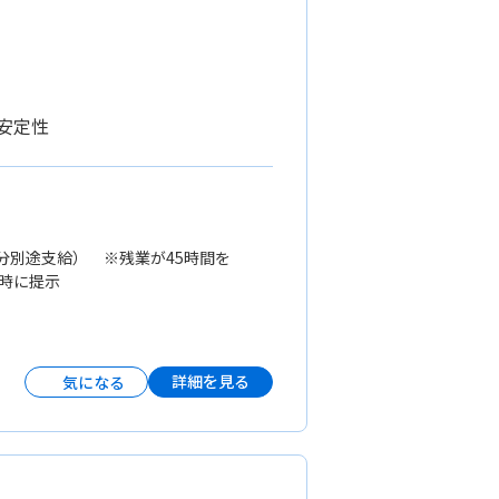
安定性
超過分別途支給） ※残業が45時間を
用時に提示
詳細を見る
気になる