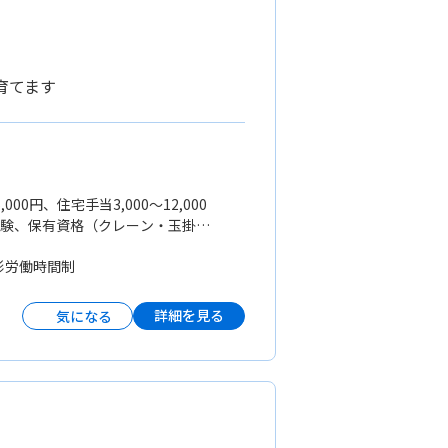
育てます
000円、住宅手当3,000〜12,000
経験、保有資格（クレーン・玉掛・
の変形労働時間制
詳細を見る
気になる