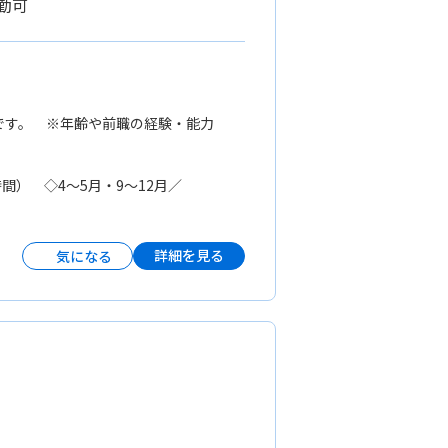
通勤可
給与です。 ※年齢や前職の経験・能力
5時間） ◇4〜5月・9〜12月／
詳細を見る
気になる