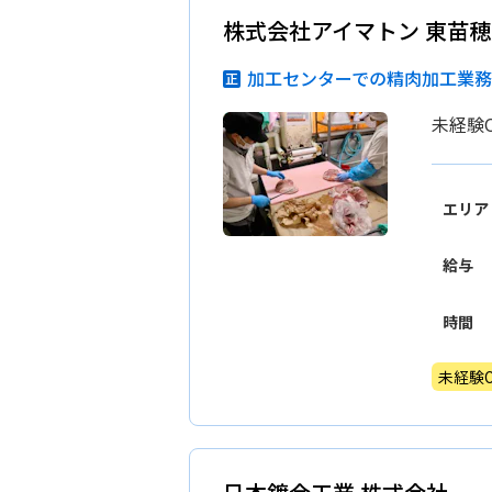
株式会社アイマトン 東苗
加工センターでの精肉加工業
未経験
エリア
給与
時間
未経験O