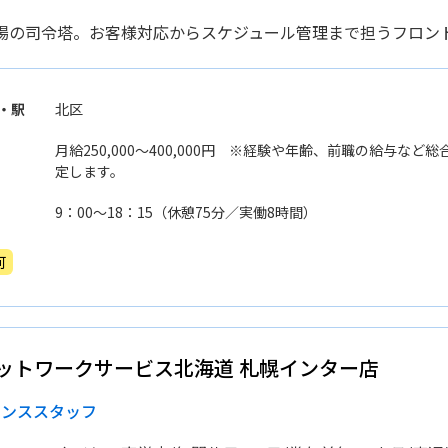
場の司令塔。お客様対応からスケジュール管理まで担うフロン
・駅
北区
月給250,000〜400,000円 ※経験や年齢、前職の給与な
定します。
9：00〜18：15（休憩75分／実働8時間）
可
ットワークサービス北海道 札幌インター店
ナンススタッフ