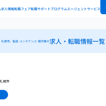
ム
求人情報
転職フェア
転職サポートプログラム
エージェントサービス
求人・転職情報一覧
札幌市、製造･メンテナンス･軽作業の
札幌市