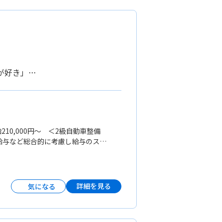
が好き」…
210,000円〜 ＜2級自動車整備
職の給与など総合的に考慮し給与のスタ
詳細を見る
気になる