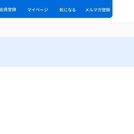
会員登録
マイページ
気になる
メルマガ登録