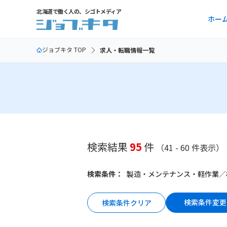
北海道で働く人の、シゴトメディア
ホー
ジョブキタ TOP
求人・転職情報一覧
検索結果
95
件
（41 - 60 件表示）
検索条件：
製造・メンテナンス・軽作業
／
検索条件変更
検索条件クリア