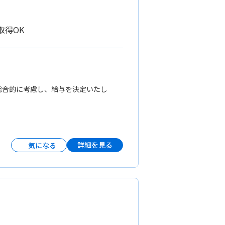
取得OK
等を総合的に考慮し、給与を決定いたし
詳細を見る
気になる