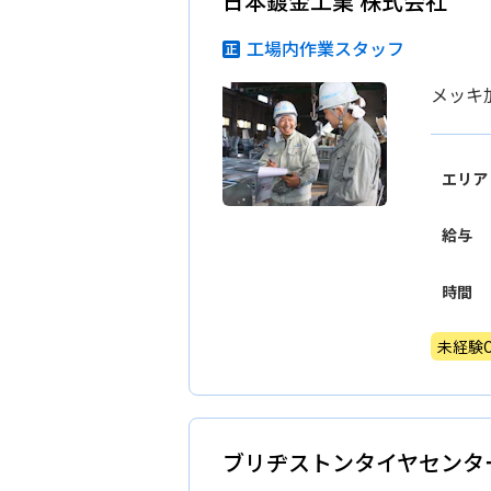
日本鍍金工業 株式会社
工場内作業スタッフ
メッキ
エリア
給与
時間
未経験O
ブリヂストンタイヤセンタ