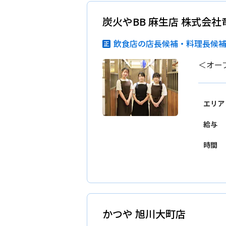
炭火やBB 麻生店 株式会社
飲食店の店長候補・料理長候
＜オー
エリア
給与
時間
かつや 旭川大町店