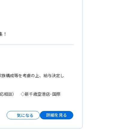
集！
齢、家族構成等を考慮の上、給与決定し
・応相談） ◇新千歳空港店･国際
詳細を見る
気になる