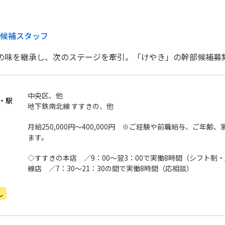
部候補スタッフ
の味を継承し、次のステージを牽引。「けやき」の幹部候補募
中央区、他
・駅
地下鉄南北線 すすきの、他
月給250,000円〜400,000円 ※ご経験や前職給与、ご年
ます。
◇すすきの本店 ／9：00〜翌3：00で実働8時間（シフト制
線店 ／7：30〜21：30の間で実働8時間（応相談）
し