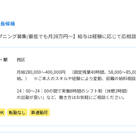
店長候補
プニング募集/最低でも月28万円〜】給与は経験に応じて応相
・駅
西区
月給280,000〜400,000円 （固定残業40時間、58,000〜8
給。） ※ご本人のスキルや経験により変動、前職の給料相
14：00〜24：00の間で実働8時間のシフト制（休憩2時間
の出勤が良い」など、働き方はお気軽にご相談ください。
K
転勤なし
車通勤可