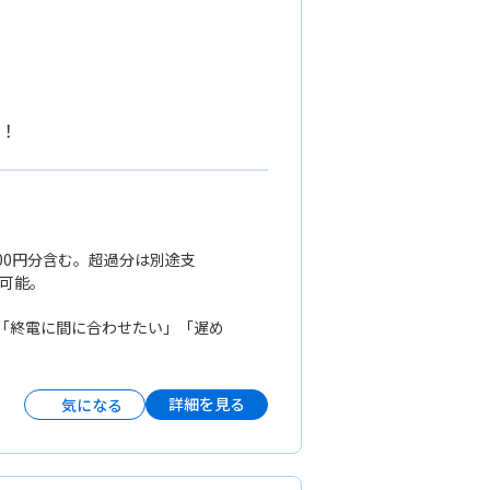
談！
5,000円分含む。超過分は別途支
談可能。
） 「終電に間に合わせたい」「遅め
詳細を見る
気になる