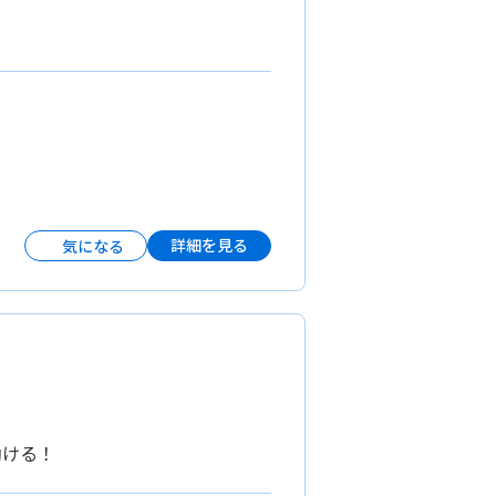
詳細を見る
気になる
働ける！