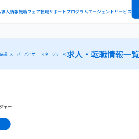
ム
求人情報
転職フェア
転職サポートプログラム
エージェントサービス
求人・転職情報一
店長･スーパーバイザー･マネージャーの
ジャー