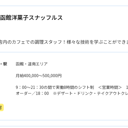
 函館洋菓子スナッフルス
店内のカフェでの調理スタッフ！様々な技術を学ぶことができ
・駅
函館・道南エリア
月給400,000〜500,000円
9：00〜21：30の間で実働8時間のシフト制 ＜営業時間＞ 1
オーダー／18：00 ※デザート・ドリンク・テイクアウトク
可