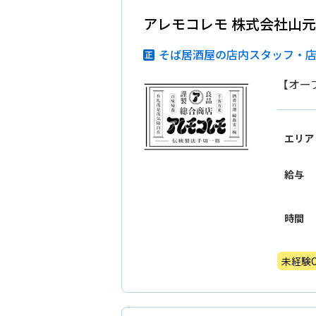
アレモコレモ 株式会社山元
そば居酒屋の店内スタッフ・
【オー
エリア
給与
時間
未経験O