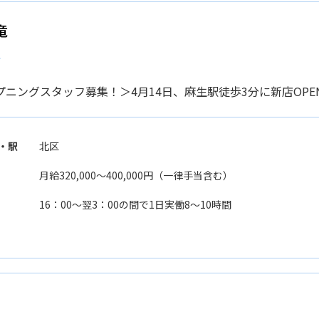
竜
補
プニングスタッフ募集！＞4月14日、麻生駅徒歩3分に新店OPE
・駅
北区
月給320,000〜400,000円（一律手当含む）
16：00〜翌3：00の間で1日実働8〜10時間