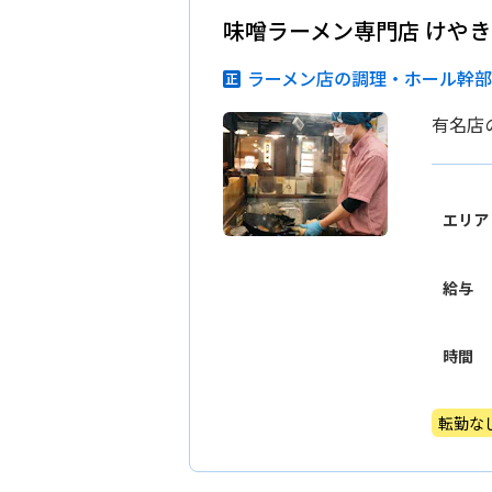
味噌ラーメン専門店 けやき
ラーメン店の調理・ホール幹
有名店
エリア
給与
時間
転勤な