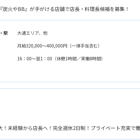
『炭火やBB』が手がける店舗で店長・料理長候補を募集！
・駅
大通エリア、他
月給320,000〜400,000円（一律手当含む）
16：00〜翌1：00（休憩1時間／実働8時間）
大！未経験から店長へ！完全週休2日制！プライベート充実で