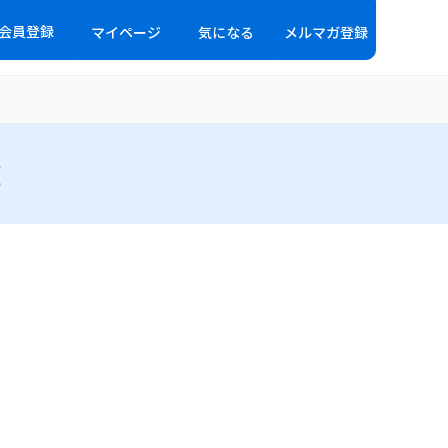
会員登録
マイページ
気になる
メルマガ登録
覧