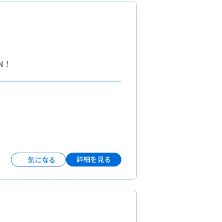
N！
詳細を見る
気になる