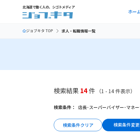
北海道で働く人の、シゴトメディア
ホー
ジョブキタ TOP
求人・転職情報一覧
検索結果
14
件
（1 - 14 件表示）
検索条件：
店長･スーパーバイザー･マネー
検索条件変更
検索条件クリア