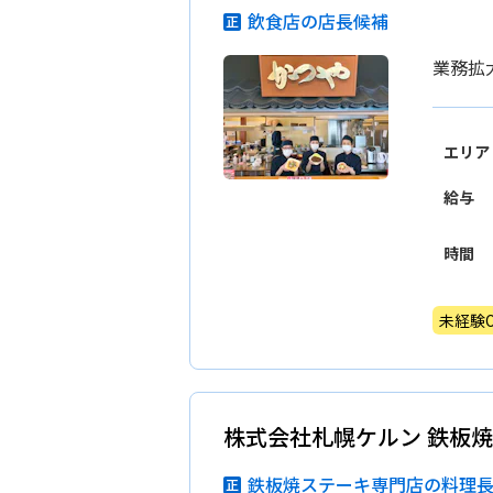
飲食店の店長候補
業務拡
エリア
給与
時間
未経験O
株式会社札幌ケルン 鉄板焼
鉄板焼ステーキ専門店の料理