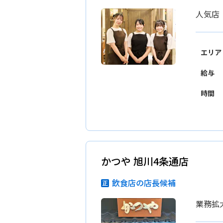
人気店
エリア
給与
時間
かつや 旭川4条通店
飲食店の店長候補
業務拡