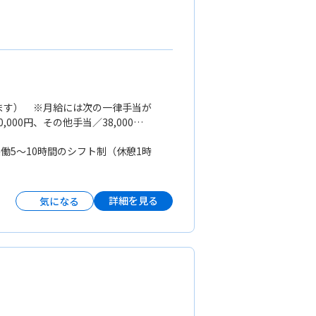
定します） ※月給には次の一律手当が
,000円、その他手当／38,000
は別途支給） ※残業がない月もありま
実働5〜10時間のシフト制（休憩1時
詳細を見る
気になる