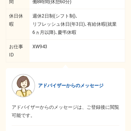
間
働8時間(休憩60分)
休日休
週休2日制(シフト制)､
暇
リフレッシュ休日(年3日)､有給休暇(就業
6ヵ月以降)､慶弔休暇
お仕事
XW943
ID
アドバイザーからのメッセージ
アドバイザーからのメッセージは、ご登録後に閲覧
可能です。