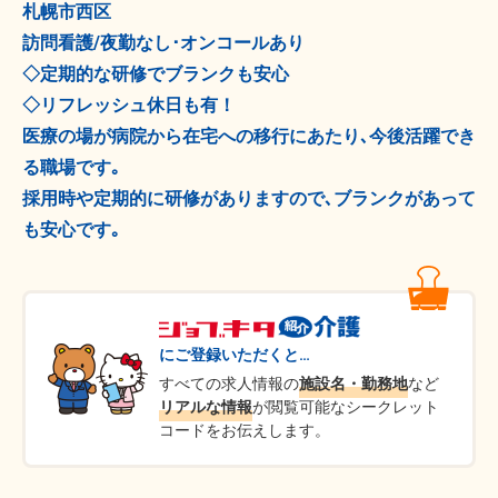
札幌市西区
訪問看護/夜勤なし･オンコールあり
◇定期的な研修でブランクも安心
◇リフレッシュ休日も有！
医療の場が病院から在宅への移行にあたり､今後活躍でき
る職場です｡
採用時や定期的に研修がありますので､ブランクがあって
も安心です｡
にご登録いただくと…
すべての求人情報の
施設名・勤務地
など
リアルな情報
が閲覧可能なシークレット
コードをお伝えします。