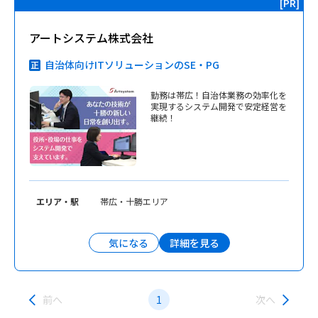
アートシステム株式会社
自治体向けITソリューションのSE・PG
勤務は帯広！自治体業務の効率化を
実現するシステム開発で安定経営を
継続！
エリア・駅
帯広・十勝エリア
詳細を見る
気になる
前へ
1
次へ