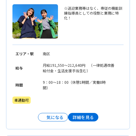
☆送迎業務等はなく、専従の機能訓
練指導員としての役割と業務に特
化！
エリア・駅
南区
月給191,550〜212,640円 （一律処遇改善
給与
給付金・生活支援手当含む）
9：00〜18：00（休憩1時間／実働8時
時間
間）
車通勤可
詳細を見る
気になる