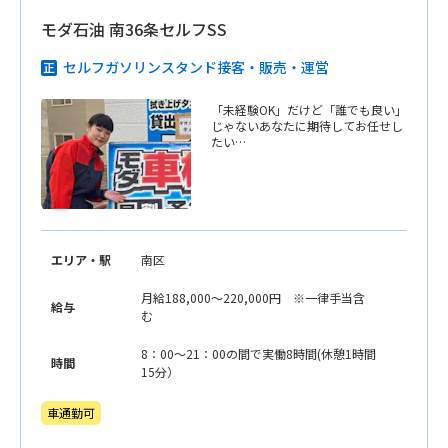
モダ石油 南36条セルフSS
セルフガソリンスタンド接客・販売・運営
「未経験OK」だけど「誰でも良い」
じゃないあなたに期待してお任せし
たい…
エリア・駅
南区
月給188,000〜220,000円 ※一律手当含
給与
む
8：00〜21：00の間で実働8時間(休憩1時間
時間
15分）
車通勤可