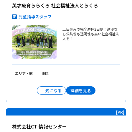
英才療育ららくろ 社会福祉法人とらくろ
児童指導スタッフ
土日休みの完全週休2日制！選ぶな
ら公共性も透明性も高い社会福祉法
人を！
エリア・駅
東区
詳細を見る
気になる
株式会社CTI情報センター