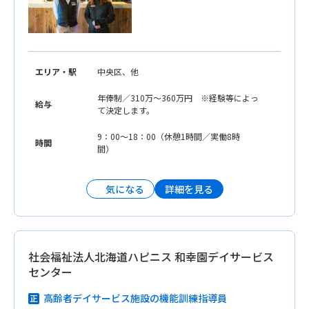
エリア・駅
中央区、他
年俸制／310万〜360万円 ※経験等によっ
給与
て決定します。
9：00〜18：00（休憩1時間／実働8時
時間
間）
詳細を見る
気になる
社会福祉法人北海道ハピニス 和幸園デイサービス
センター
高齢者デイサービス施設の機能訓練指導員