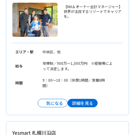
【MA＆オーナー会計マネージャー】
世界が注目するリゾートでキャリア
を。
エリア・駅
中央区、他
年俸制／900万〜1,000万円 ※経験等によ
給与
って決定します。
9：00〜18：00（休憩1時間／実働8時
時間
間）
詳細を見る
気になる
Yesmart 札幌川沿店