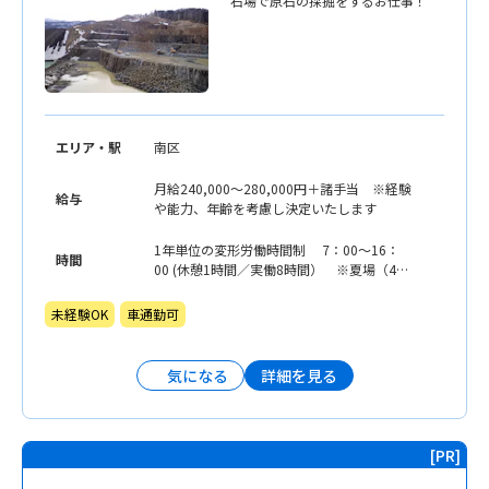
石場で原石の採掘をするお仕事！
エリア・駅
南区
月給240,000〜280,000円＋諸手当 ※経験
給与
や能力、年齢を考慮し決定いたします
1年単位の変形労働時間制 7：00〜16：
時間
00 (休憩1時間／実働8時間） ※夏場（4
月〜11月）は1日1時間程度の残業あり
未経験OK
車通勤可
詳細を見る
気になる