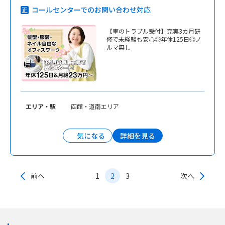
コールセンターでのお問い合わせ対応
【車のトラブル受付】充実3カ月研
修で未経験も安心◎年休125日◎ノ
ルマ無し
エリア・駅
函館・道南エリア
詳細を見る
気になる
前へ
1
2
3
次へ