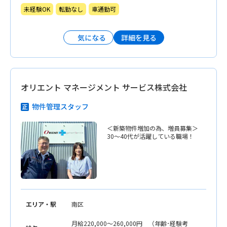
未経験OK
転勤なし
車通勤可
詳細を見る
気になる
オリエント マネージメント サービス株式会社
物件管理スタッフ
＜新築物件増加の為、増員募集＞
30〜40代が活躍している職場！
エリア・駅
南区
月給220,000〜260,000円 （年齢･経験考