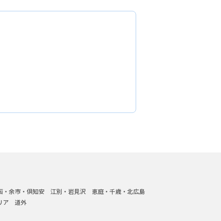
函・余市・倶知安
江別・岩見沢
恵庭・千歳・北広島
リア
道外