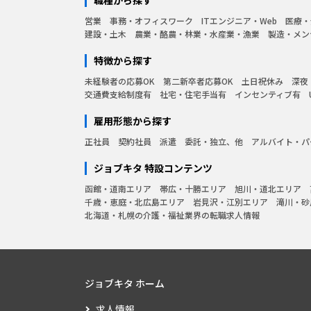
営業
事務・オフィスワーク
ITエンジニア・Web
医療・
建設・土木
農業・酪農・林業・水産業・漁業
製造・メン
特徴から探す
未経験者の応募OK
第二新卒者応募OK
土日祝休み
深夜
交通費支給制度有
社宅・住宅手当有
インセンティブ有
雇用形態から探す
正社員
契約社員
派遣
委託・独立、他
アルバイト・パ
ジョブキタ 特設コンテンツ
函館・道南エリア
帯広・十勝エリア
旭川・道北エリア
千歳・恵庭・北広島エリア
岩見沢・江別エリア
滝川・砂
北海道・札幌の介護・福祉業界の転職求人情報
ジョブキタ ホーム
求人情報