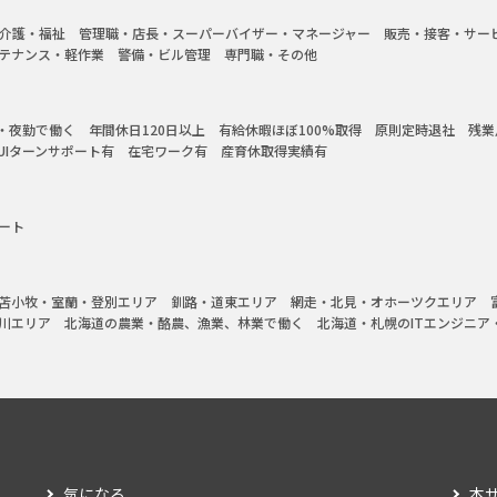
介護・福祉
管理職・店長・スーパーバイザー・マネージャー
販売・接客・サー
テナンス・軽作業
警備・ビル管理
専門職・その他
・夜勤で働く
年間休日120日以上
有給休暇ほぼ100%取得
原則定時退社
残業
UIターンサポート有
在宅ワーク有
産育休取得実績有
ート
苫小牧・室蘭・登別エリア
釧路・道東エリア
網走・北見・オホーツクエリア
川エリア
北海道の農業・酪農、漁業、林業で働く
北海道・札幌のITエンジニア
気になる
本