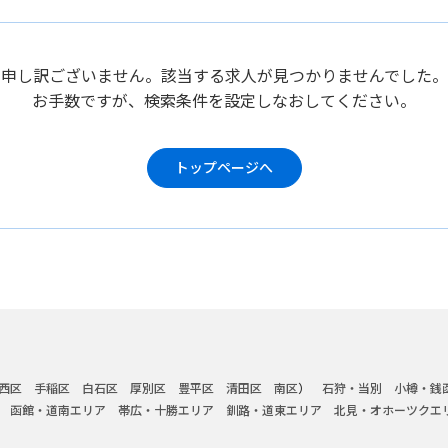
申し訳ございません。該当する求人が見つかりませんでした。
お手数ですが、検索条件を設定しなおしてください。
トップページへ
西区
手稲区
白石区
厚別区
豊平区
清田区
南区
石狩・当別
小樽・銭
函館・道南エリア
帯広・十勝エリア
釧路・道東エリア
北見・オホーツクエ