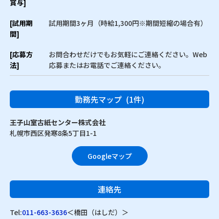
賞与]
[試用期
試用期間3ヶ月（時給1,300円※期間短縮の場合有）
間]
[応募方
お問合わせだけでもお気軽にご連絡ください。Web
法]
応募またはお電話でご連絡ください。
勤務先マップ
(1件)
王子山室古紙センター株式会社
札幌市西区発寒8条5丁目1-1
Googleマップ
連絡先
Tel:
011-663-3636
＜橋田（はしだ）＞