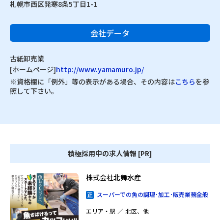
札幌市西区発寒8条5丁目1-1
会社データ
古紙卸売業
[ホームページ]
http://www.yamamuro.jp/
※資格欄に「例外」等の表示がある場合、その内容は
こちら
を参
照して下さい。
積極採用中の求人情報 [PR]
株式会社北舞水産
スーパーでの魚の調理･加工･販売業務全般
エリア・駅
北区、他