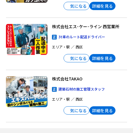
詳細を見る
気になる
株式会社エス･ケー･ライン 西営業所
3t車のルート配送ドライバー
エリア・駅
西区
詳細を見る
気になる
株式会社TAKAO
建築石材の施工管理スタッフ
エリア・駅
西区
詳細を見る
気になる