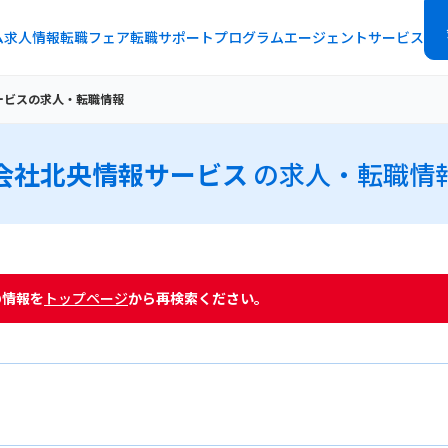
ム
求人情報
転職フェア
転職サポートプログラム
エージェントサービス
ービスの求人・転職情報
会社北央情報サービス
の求人・転職情
の情報を
トップページ
から再検索ください。