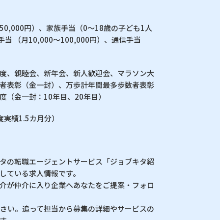
0,000円）、家族手当（0〜18歳の子ども1人
当 （月10,000〜100,000円）、通信手当
度、親睦会、新年会、新人歓迎会、マラソン大
者表彰（金一封）、万歩計年間最多歩数者表彰
度（金一封：10年目、20年目）
実績1.5カ月分）
タの転職エージェントサービス「ジョブキタ紹
している求人情報です。
介が仲介に入り企業へあなたをご提案・フォロ
下さい。追って担当から募集の詳細やサービスの