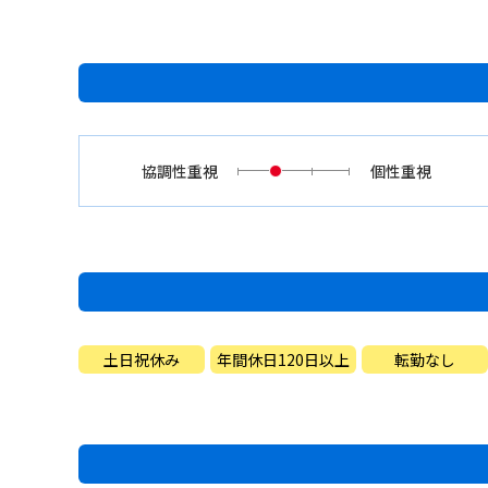
協調性重視
個性重視
土日祝休み
年間休日120日以上
転勤なし