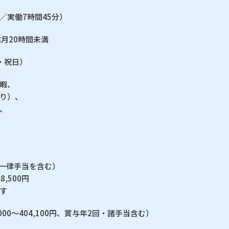
間／実働7時間45分）
月20時間未満
・祝日）
暇、
り）、
、
0円（一律手当を含む）
8,500円
す
,000〜404,100円、賞与年2回・諸手当含む）