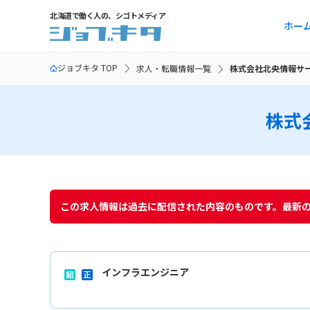
北海道で働く人の、シゴトメディア
ホー
ジョブキタ TOP
求人・転職情報一覧
株式会社北央情報サ
株式
この求人情報は過去に配信された内容のものです。最新
インフラエンジニア