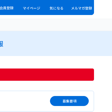
会員登録
マイページ
気になる
メルマガ登録
報
募集要項