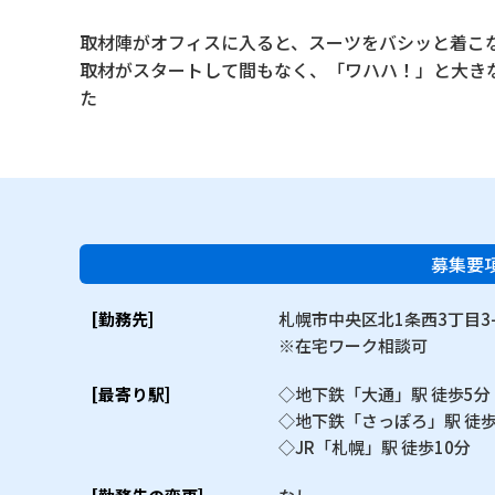
取材陣がオフィスに入ると、スーツをバシッと着こ
取材がスタートして間もなく、「ワハハ！」と大き
た
募集要
[勤務先]
札幌市中央区北1条西3丁目3-
※在宅ワーク相談可
[最寄り駅]
◇地下鉄「大通」駅 徒歩5分
◇地下鉄「さっぽろ」駅 徒歩
◇JR「札幌」駅 徒歩10分