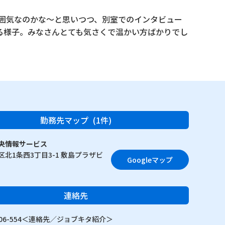
囲気なのかな〜と思いつつ、別室でのインタビュー
る様子。みなさんとても気さくで温かい方ばかりでし
勤務先マップ
(1件)
央情報サービス
北1条西3丁目3-1 敷島プラザビ
Googleマップ
連絡先
0-106-554＜連絡先／ジョブキタ紹介＞