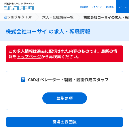
北海道で働く人の、シゴトメディア
会員登録
マイページ
気になる
メニュー
ジョブキタ TOP
求人・転職情報一覧
株式会社コーサイの求人・転
株式会社コーサイ
の求人・転職情報
この求人情報は過去に配信された内容のものです。最新の情
報を
トップページ
から再検索ください。
CADオペレーター・製図・図面作成スタッフ
募集要項
職場の雰囲気