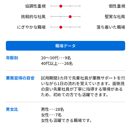
協調性重視
個性重視
挑戦的な社風
堅実な社風
にぎやかな職場
落ち着いた職場
職場データ
年齢別
20〜30代･･･9名
40代以上･･･26名
業務習得の目安
試用期間3カ月で先輩社員が業務サポートを行
いながら1日の流れを覚えていきます。面倒見
の良い先輩社員が丁寧に指導する環境がある
ため、初めての方でも活躍できます。
男女比
男性･･･28名
女性･･･7名
女性も活躍できる職場です。