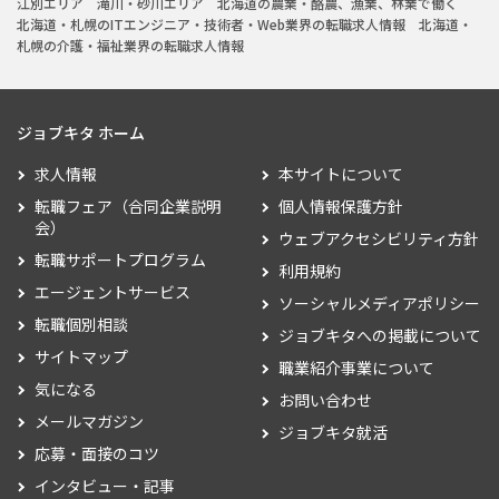
江別エリア
滝川・砂川エリア
北海道の農業・酪農、漁業、林業で働く
北海道・札幌のITエンジニア・技術者・Web業界の転職求人情報
北海道・
札幌の介護・福祉業界の転職求人情報
ジョブキタ ホーム
求人情報
本サイトについて
転職フェア（合同企業説明
個人情報保護方針
会）
ウェブアクセシビリティ方針
転職サポートプログラム
利用規約
エージェントサービス
ソーシャルメディアポリシー
転職個別相談
ジョブキタへの掲載について
サイトマップ
職業紹介事業について
気になる
お問い合わせ
メールマガジン
ジョブキタ就活
応募・面接のコツ
インタビュー・記事