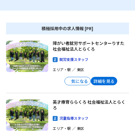
積極採用中の求人情報 [PR]
障がい者就労サポートセンターりすた
社会福祉法人とらくろ
就労支援スタッフ
エリア・駅
東区
詳細を見る
気になる
英才療育ららくろ 社会福祉法人とらく
ろ
児童指導スタッフ
エリア・駅
東区