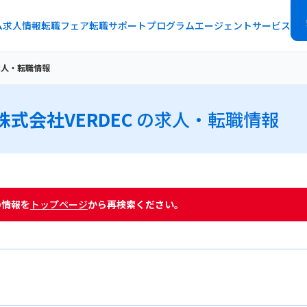
ム
求人情報
転職フェア
転職サポートプログラム
エージェントサービス
求人・転職情報
株式会社VERDEC
の求人・転職情報
の情報を
トップページ
から再検索ください。