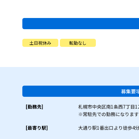
土日祝休み
転勤なし
募集要
[勤務先]
札幌市中央区南1条西7丁目12
※常駐先での勤務になります
[最寄り駅]
大通り駅1番出口より徒歩4