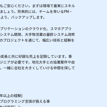
もご安心ください。まずは現場で着実にスキル
ましょう。将来的には、チームを率いるPM・
るよう、バックアップします。
アプリケーションのクラウド化、スマホアプリ
システム開発、大手物流業の基幹システム改修
のプロジェクトを通じて、幅広い技術と経験を
の成長と共に好調な売上を記録しています。事
ジニアが必要です。地元大手との協業案件や自
。一緒に会社を大きくしていける仲間を探して
年以上の経験)
NET等のプログラミング言語が扱える事
れば尚可）＞