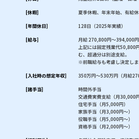
[休暇]
夏季休暇、年末年始、有給休
[年間休日]
128日（2025年実績）
[給与]
月給 270,800円〜394,000円
上記には固定残業代50,800
む、超過分は別途支給。
※前職給与も考慮し決定しま
[入社時の想定年収]
350万円〜530万円（月給27
[諸手当]
時間外手当
交通費実費支給（月30,000
住宅手当（月5,000円）
家族手当（月3,000円〜）
役職手当（月5,000円〜）
資格手当（月2,000円〜）