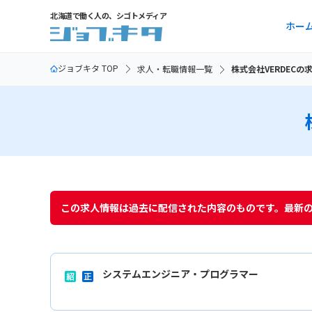
北海道で働く人の、シゴトメディア
ホー
ジョブキタ TOP
求人・転職情報一覧
株式会社VERDECの
この求人情報は過去に配信された内容のものです。最新
システムエンジニア・プログラマー