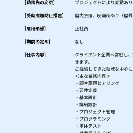
[勤務先の変更]
プロジェクトにより変動あり
[受動喫煙防止措置]
屋内禁煙、喫煙所あり（屋外
[雇用形態]
正社員
[期間の定め]
なし
[仕事内容]
クライアント企業へ常駐し、
きます。
ご経験してきた領域を中心に
＜主な業務内容＞
・顧客課題ヒアリング
・要件定義
・基本設計
・詳細設計
・プロジェクト管理
・プログラミング
・単体テスト
・結合テスト など