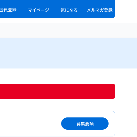
会員登録
マイページ
気になる
メルマガ登録
募集要項