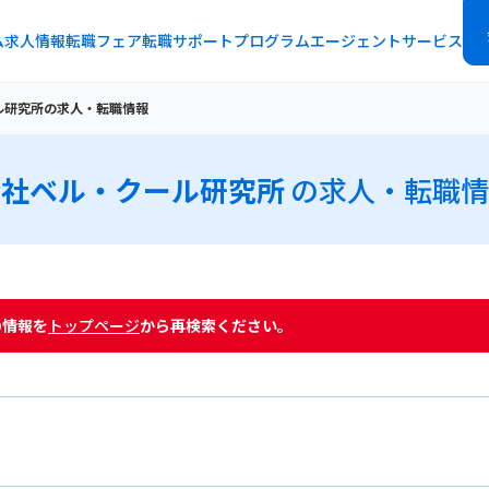
ム
求人情報
転職フェア
転職サポートプログラム
エージェントサービス
ル研究所の求人・転職情報
会社ベル・クール研究所
の求人・転職情
の情報を
トップページ
から再検索ください。