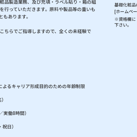
粧品製造業務、及び充填・ラベル貼り・箱の組
基礎化粧品
を行っていただきます。原料や製品等の重いも
[ホームペー
つこともあります。
※資格欄に
下さい。
こちらでご指導しますので、全くの未経験で
によるキャリア形成目的のための年齢制限
迄）
間／実働8時間）
・祝日）