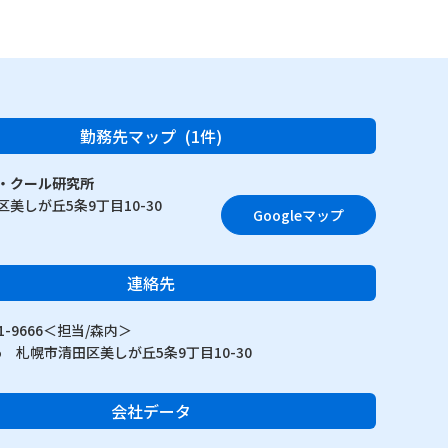
勤務先マップ
(1件)
・クール研究所
美しが丘5条9丁目10-30
Googleマップ
連絡先
881-9666＜担当/森内＞
815 札幌市清田区美しが丘5条9丁目10-30
会社データ