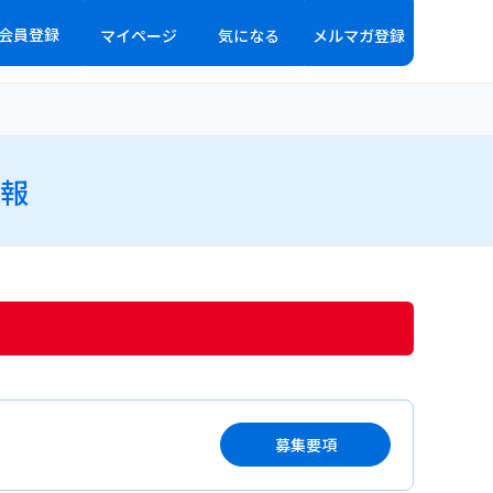
会員登録
マイページ
気になる
メルマガ登録
報
募集要項