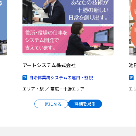
アートシステム株式会社
池
自治体業務システムの運用・監視
エリア・駅
帯広・十勝エリア
エ
詳細を見る
気になる