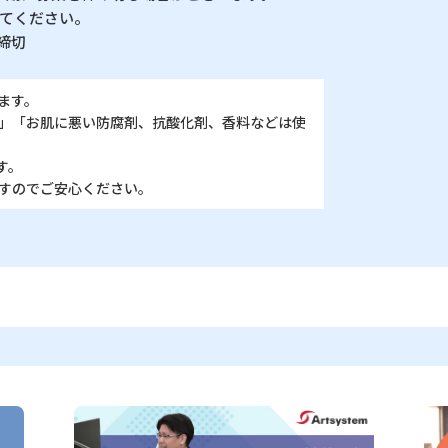
てください。
締切
ます。
」「お肌に悪い防腐剤、抗酸化剤、香料などは使
。
す。
すのでご安心ください。