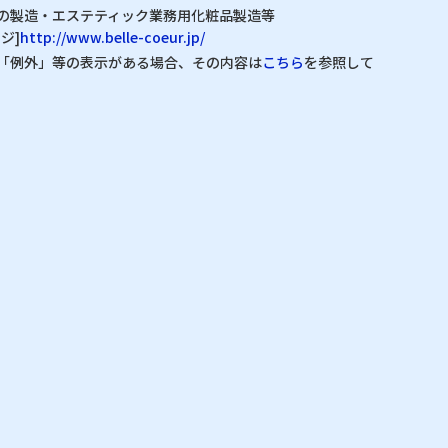
の製造・エステティック業務用化粧品製造等
ジ]
http://www.belle-coeur.jp/
「例外」等の表示がある場合、その内容は
こちら
を参照して