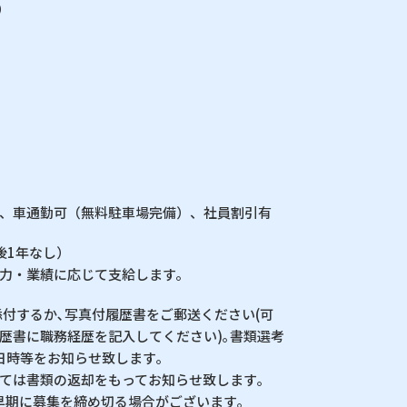
）
）
、車通勤可（無料駐車場完備）、社員割引有
後1年なし）
力・業績に応じて支給します。
添付するか､写真付履歴書をご郵送ください(可
歴書に職務経歴を記入してください)｡書類選考
日時等をお知らせ致します｡
ては書類の返却をもってお知らせ致します｡
早期に募集を締め切る場合がございます｡