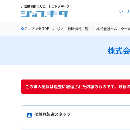
北海道で働く人の、シゴトメディア
ホー
ジョブキタ TOP
求人・転職情報一覧
株式会社ベル・クー
株式
この求人情報は過去に配信された内容のものです。最新
化粧品製造スタッフ