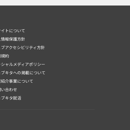
サイトについて
人情報保護方針
ェブアクセシビリティ方針
用規約
ーシャルメディアポリシー
ョブキタへの掲載について
業紹介事業について
問い合わせ
ョブキタ就活