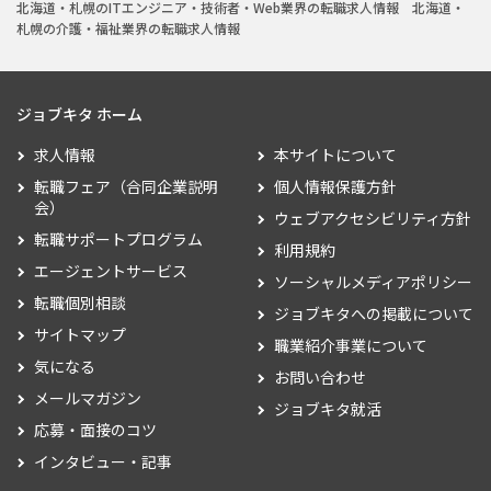
北海道・札幌のITエンジニア・技術者・Web業界の転職求人情報
北海道・
札幌の介護・福祉業界の転職求人情報
ジョブキタ ホーム
求人情報
本サイトについて
転職フェア（合同企業説明
個人情報保護方針
会）
ウェブアクセシビリティ方針
転職サポートプログラム
利用規約
エージェントサービス
ソーシャルメディアポリシー
転職個別相談
ジョブキタへの掲載について
サイトマップ
職業紹介事業について
気になる
お問い合わせ
メールマガジン
ジョブキタ就活
応募・面接のコツ
インタビュー・記事