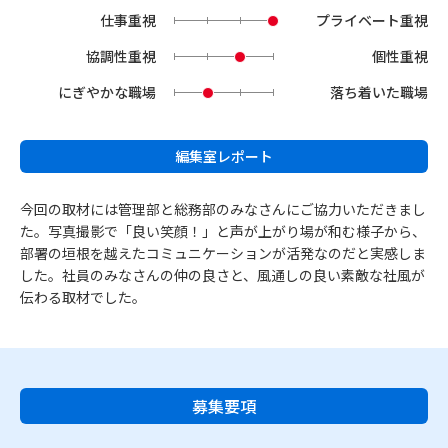
仕事重視
プライベート重視
協調性重視
個性重視
にぎやかな職場
落ち着いた職場
編集室レポート
今回の取材には管理部と総務部のみなさんにご協力いただきまし
た。写真撮影で「良い笑顔！」と声が上がり場が和む様子から、
部署の垣根を越えたコミュニケーションが活発なのだと実感しま
した。社員のみなさんの仲の良さと、風通しの良い素敵な社風が
伝わる取材でした。
募集要項