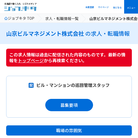
北海道で働く人の、シゴトメディア
会員登録
マイページ
気になる
メニュー
ジョブキタ TOP
求人・転職情報一覧
山京ビルマネジメント株式会
山京ビルマネジメント株式会社
の求人・転職情報
この求人情報は過去に配信された内容のものです。最新の情
報を
トップページ
から再検索ください。
ビル・マンションの巡回管理スタッフ
募集要項
職場の雰囲気