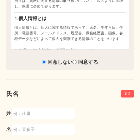
同意しない
同意する
氏名
姓
名