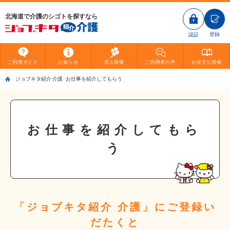
北海道で介護のシゴトを探すなら
登録
認証
ご利用
ガイド
お知らせ
求人情報
ご利用者
の声
お役立ち
情報
ジョブキタ紹介 介護
お仕事を紹介してもらう
お仕事を紹介してもら
う
「ジョブキタ紹介 介護」にご登録い
だたくと