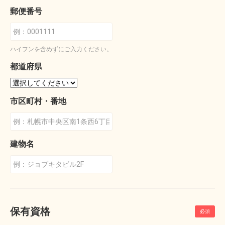
郵便番号
ハイフンを含めずにご入力ください。
都道府県
市区町村・番地
建物名
保有資格