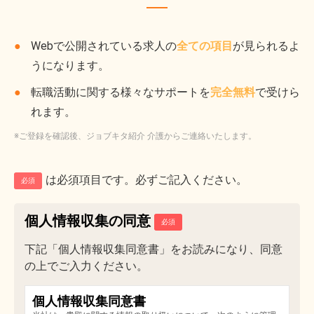
Webで公開されている求人の
全ての項目
が見られるよ
うになります。
転職活動に関する様々なサポートを
完全無料
で受けら
れます。
※ご登録を確認後、ジョブキタ紹介 介護からご連絡いたします。
は必須項目です。必ずご記入ください。
必須
個人情報収集の同意
下記「個人情報収集同意書」をお読みになり、同意
の上でご入力ください。