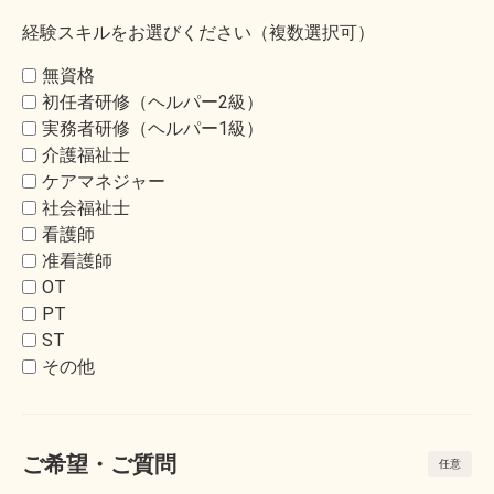
経験スキルをお選びください（複数選択可）
無資格
初任者研修（ヘルパー2級）
実務者研修（ヘルパー1級）
介護福祉士
ケアマネジャー
社会福祉士
看護師
准看護師
OT
PT
ST
その他
ご希望・ご質問