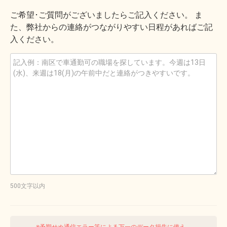
ご希望･ご質問がございましたらご記入ください。 ま
た、弊社からの連絡がつながりやすい日程があればご記
入ください。
500文字以内
※予期せぬ通信エラー等による万一のデータ損失に備え、