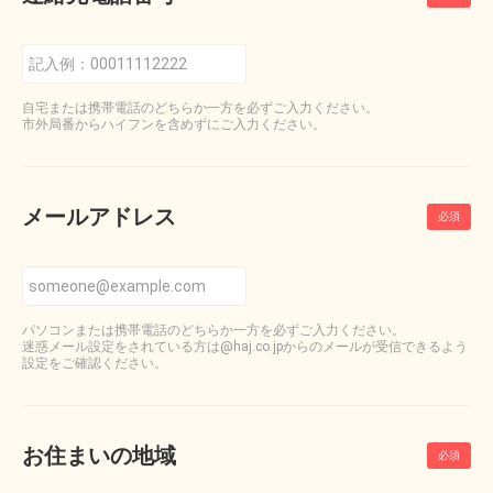
自宅または携帯電話のどちらか一方を必ずご入力ください。
市外局番からハイフンを含めずにご入力ください。
メールアドレス
パソコンまたは携帯電話のどちらか一方を必ずご入力ください。
迷惑メール設定をされている方は@haj.co.jpからのメールが受信できるよう
設定をご確認ください。
お住まいの地域