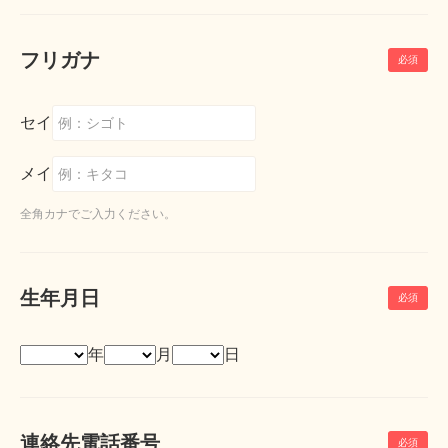
フリガナ
セイ
メイ
全角カナでご入力ください。
生年月日
年
月
日
連絡先電話番号