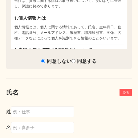
同意しない
同意する
氏名
姓
名