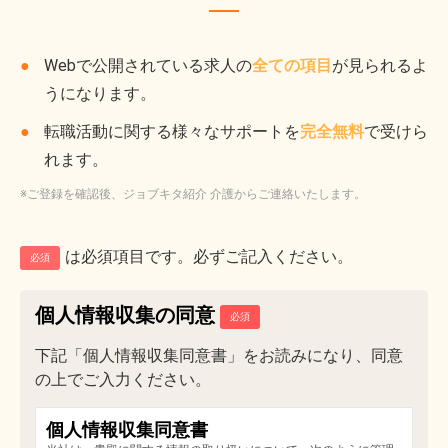
Webで公開されている求人の
全ての項目
が見られるよ
うになります。
転職活動に関する様々なサポートを
完全無料
で受けら
れます。
※ご登録を確認後、ジョブキタ紹介 介護からご連絡いたします。
は必須項目です。必ずご記入ください。
必須
個人情報収集の同意
下記「個人情報収集同意書」をお読みになり、同意
の上でご入力ください。