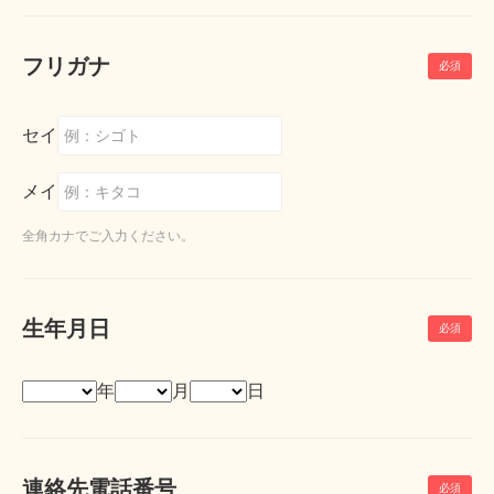
フリガナ
セイ
メイ
全角カナでご入力ください。
生年月日
年
月
日
連絡先電話番号