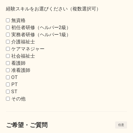
経験スキルをお選びください（複数選択可）
無資格
初任者研修（ヘルパー2級）
実務者研修（ヘルパー1級）
介護福祉士
ケアマネジャー
社会福祉士
看護師
准看護師
OT
PT
ST
その他
ご希望・ご質問