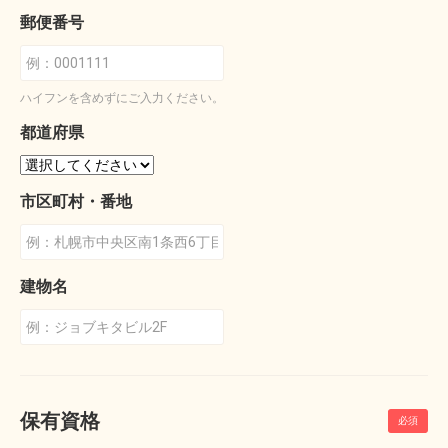
郵便番号
ハイフンを含めずにご入力ください。
都道府県
市区町村・番地
建物名
保有資格