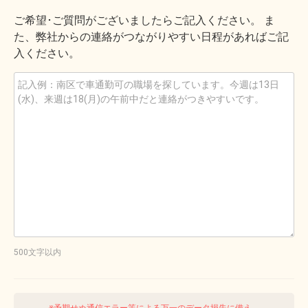
ご希望･ご質問がございましたらご記入ください。 ま
た、弊社からの連絡がつながりやすい日程があればご記
入ください。
500文字以内
※予期せぬ通信エラー等による万一のデータ損失に備え、