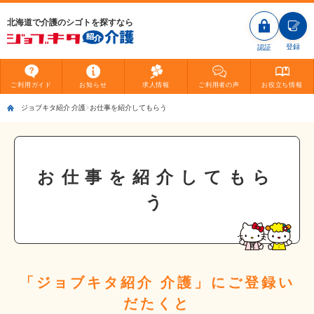
北海道で介護のシゴトを探すなら
登録
認証
ご利用
ガイド
お知らせ
求人情報
ご利用者
の声
お役立ち
情報
ジョブキタ紹介 介護
お仕事を紹介してもらう
お仕事を紹介してもら
う
「ジョブキタ紹介 介護」にご登録い
だたくと