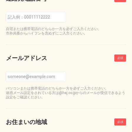
自宅または携帯電話のどちらか一方を必ずご入力ください。
市外局番からハイフンを含めずにご入力ください。
メールアドレス
パソコンまたは携帯電話のどちらか一方を必ずご入力ください。
迷惑メール設定をされている方は@haj.co.jpからのメールが受信できるよう
設定をご確認ください。
お住まいの地域