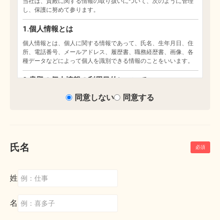
同意しない
同意する
氏名
姓
名