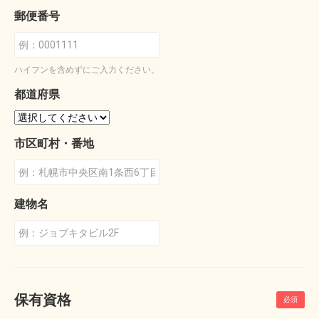
郵便番号
ハイフンを含めずにご入力ください。
都道府県
市区町村・番地
建物名
保有資格