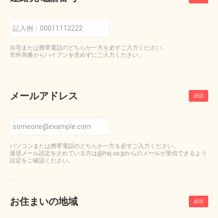
自宅または携帯電話のどちらか一方を必ずご入力ください。
市外局番からハイフンを含めずにご入力ください。
メールアドレス
パソコンまたは携帯電話のどちらか一方を必ずご入力ください。
迷惑メール設定をされている方は@haj.co.jpからのメールが受信できるよう
設定をご確認ください。
お住まいの地域