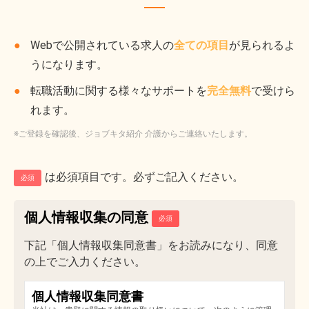
Webで公開されている求人の
全ての項目
が見られるよ
うになります。
転職活動に関する様々なサポートを
完全無料
で受けら
れます。
※ご登録を確認後、ジョブキタ紹介 介護からご連絡いたします。
は必須項目です。必ずご記入ください。
必須
個人情報収集の同意
下記「個人情報収集同意書」をお読みになり、同意
の上でご入力ください。