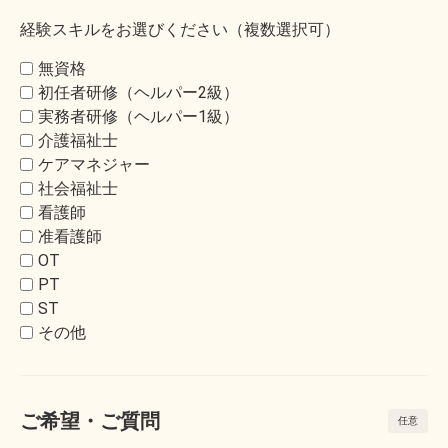
経験スキルをお選びください（複数選択可）
無資格
初任者研修（ヘルパー2級）
実務者研修（ヘルパー1級）
介護福祉士
ケアマネジャー
社会福祉士
看護師
准看護師
OT
PT
ST
その他
ご希望・ご質問