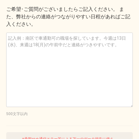
ご希望･ご質問がございましたらご記入ください。 ま
た、弊社からの連絡がつながりやすい日程があればご記
入ください。
500文字以内
※予期せぬ通信エラー等による万一のデータ損失に備え、