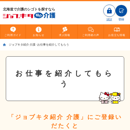
北海道で介護のシゴトを探すなら
登録
認証
ご利用
ガイド
お知らせ
求人情報
ご利用者
の声
お役立ち
情報
ジョブキタ紹介 介護
お仕事を紹介してもらう
お仕事を紹介してもら
う
「ジョブキタ紹介 介護」にご登録い
だたくと