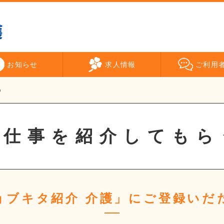
お知らせ
求人情報
ご利用
う
お仕事を紹介してもら
ョブキタ紹介 介護」にご登録いだ