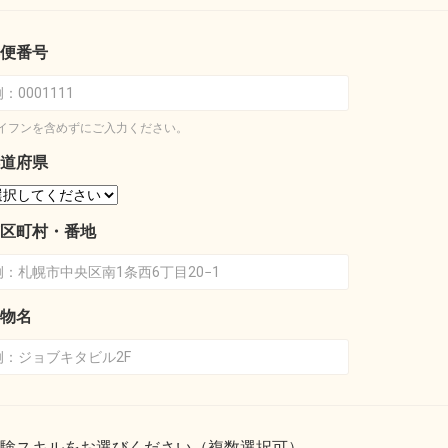
便番号
イフンを含めずにご入力ください。
道府県
区町村・番地
物名
験スキルをお選びください（複数選択可）