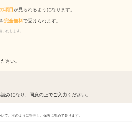
の項目
が見られるようになります。
を
完全無料
で受けられます。
絡いたします。
ください。
お読みになり、同意の上でご入力ください。