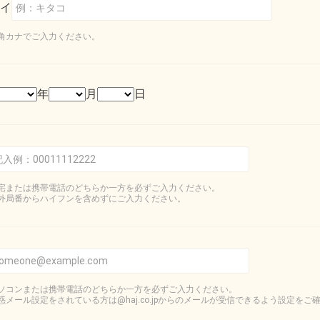
イ
角カナでご入力ください。
年
月
日
宅または携帯電話のどちらか一方を必ずご入力ください。
外局番からハイフンを含めずにご入力ください。
ソコンまたは携帯電話のどちらか一方を必ずご入力ください。
惑メール設定をされている方は@haj.co.jpからのメールが受信できるよう設定をご