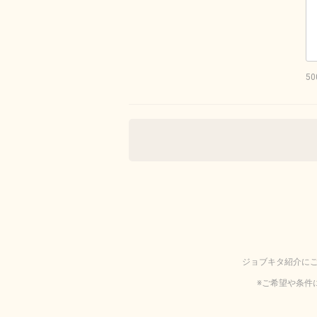
5
ジョブキタ紹介に
※ご希望や条件