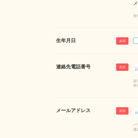
メ
全
生年月日
連絡先電話番号
自
市
メールアドレス
パ
迷