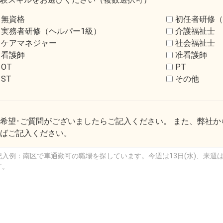
無資格
初任者研修（
実務者研修（ヘルパー1級）
介護福祉士
ケアマネジャー
社会福祉士
看護師
准看護師
OT
PT
ST
その他
希望･ご質問がございましたらご記入ください。 また、弊社
ばご記入ください。