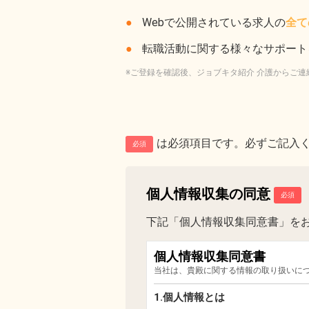
Webで公開されている求人の
全て
転職活動に関する様々なサポート
※ご登録を確認後、ジョブキタ紹介 介護からご連
は必須項目です。必ずご記入
必須
個人情報収集の同意
下記「個人情報収集同意書」を