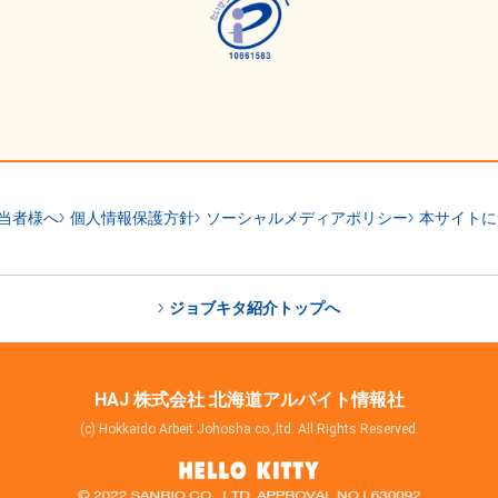
当者様へ
個人情報保護方針
ソーシャルメディアポリシー
本サイトに
ジョブキタ紹介トップへ
HAJ 株式会社 北海道アルバイト情報社
(c) Hokkaido Arbeit Johosha co.,ltd. All Rights Reserved.