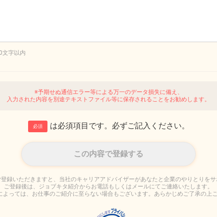
00文字以内
※予期せぬ通信エラー等による万一のデータ損失に備え、
入力された内容を別途テキストファイル等に保存されることをお勧めします。
は必須項目です。必ずご記入ください。
必須
ご登録いただきますと、当社のキャリアアドバイザーがあなたと企業のやりとりをサ
ご登録後は、ジョブキタ紹介からお電話もしくはメールにてご連絡いたします。
によっては、お仕事のご紹介に至らない場合もございます。あらかじめご了承の上