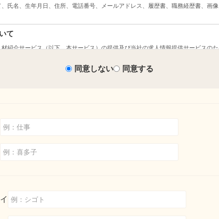
同意しない
同意する
イ