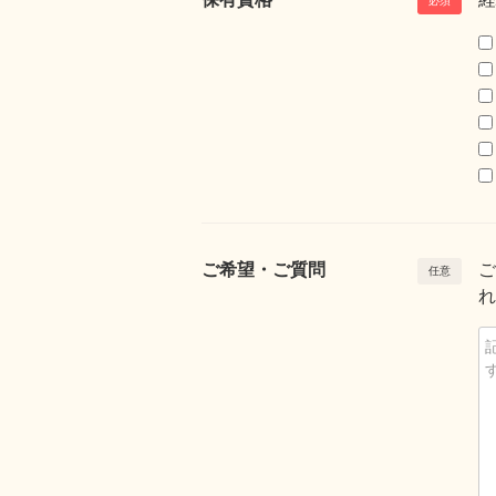
ご希望・ご質問
ご
れ