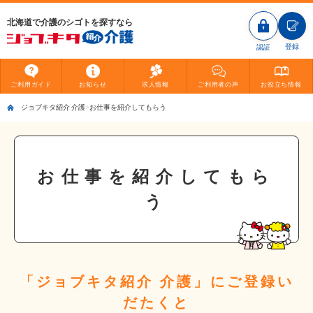
北海道で介護のシゴトを探すなら
登録
認証
ご利用
ガイド
お知らせ
求人情報
ご利用者
の声
お役立ち
情報
ジョブキタ紹介 介護
お仕事を紹介してもらう
お仕事を紹介してもら
う
「ジョブキタ紹介 介護」にご登録い
だたくと