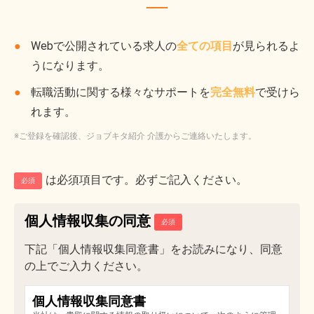
Webで公開されている求人の
全ての項目
が見られるよ
うになります。
転職活動に関する様々なサポートを
完全無料
で受けら
れます。
※ご登録を確認後、ジョブキタ紹介 介護からご連絡いたします。
は必須項目です。必ずご記入ください。
必須
個人情報収集の同意
下記「個人情報収集同意書」をお読みになり、同意
の上でご入力ください。