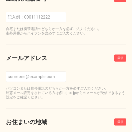
自宅または携帯電話のどちらか一方を必ずご入力ください。
市外局番からハイフンを含めずにご入力ください。
メールアドレス
パソコンまたは携帯電話のどちらか一方を必ずご入力ください。
迷惑メール設定をされている方は@haj.co.jpからのメールが受信できるよう
設定をご確認ください。
お住まいの地域