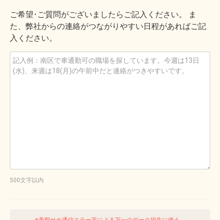
ご希望･ご質問がございましたらご記入ください。 ま
た、弊社からの連絡がつながりやすい日程があればご記
入ください。
500文字以内
※予期せぬ通信エラー等による万一のデータ損失に備え、