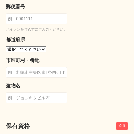
郵便番号
ハイフンを含めずにご入力ください。
都道府県
市区町村・番地
建物名
保有資格