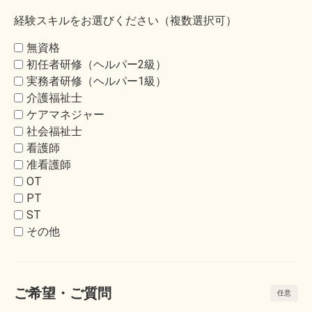
経験スキルをお選びください（複数選択可）
無資格
初任者研修（ヘルパー2級）
実務者研修（ヘルパー1級）
介護福祉士
ケアマネジャー
社会福祉士
看護師
准看護師
OT
PT
ST
その他
ご希望・ご質問