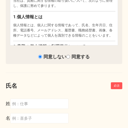
同意しない
同意する
氏名
姓
名