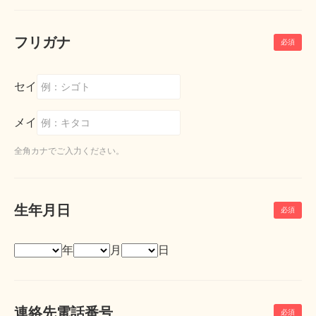
フリガナ
セイ
メイ
全角カナでご入力ください。
生年月日
年
月
日
連絡先電話番号