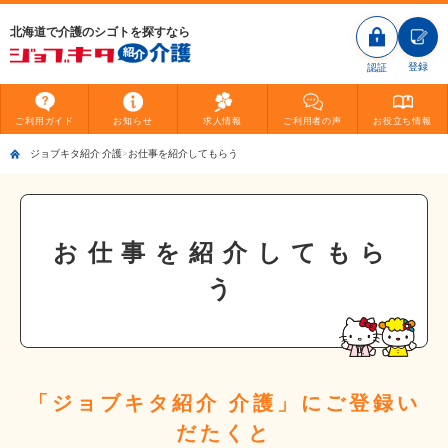
北海道で介護のシゴトを探すなら
登録
認証
ご利用
ガイド
お知らせ
求人情報
ご利用者
の声
お役立ち
情報
ジョブキタ紹介 介護
お仕事を紹介してもらう
お仕事を紹介してもら
う
「ジョブキタ紹介 介護」にご登録い
だたくと