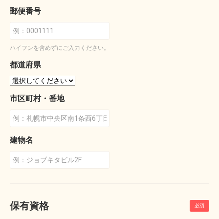
郵便番号
ハイフンを含めずにご入力ください。
都道府県
市区町村・番地
建物名
保有資格