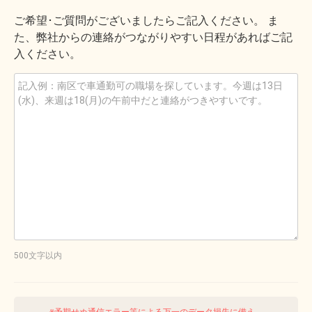
ご希望･ご質問がございましたらご記入ください。 ま
た、弊社からの連絡がつながりやすい日程があればご記
入ください。
500文字以内
※予期せぬ通信エラー等による万一のデータ損失に備え、