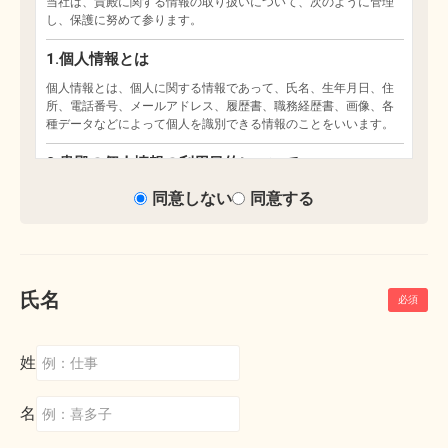
同意しない
同意する
氏名
姓
名