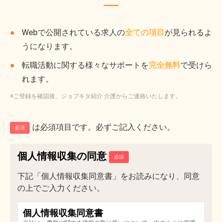
Webで公開されている求人の
全ての項目
が見られるよ
うになります。
転職活動に関する様々なサポートを
完全無料
で受けら
れます。
※ご登録を確認後、ジョブキタ紹介 介護からご連絡いたします。
は必須項目です。必ずご記入ください。
必須
個人情報収集の同意
下記「個人情報収集同意書」をお読みになり、同意
の上でご入力ください。