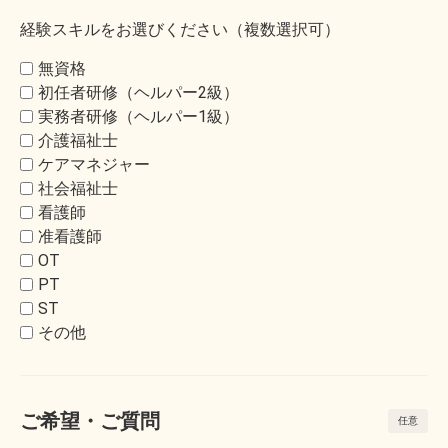
経験スキルをお選びください（複数選択可）
無資格
初任者研修（ヘルパー2級）
実務者研修（ヘルパー1級）
介護福祉士
ケアマネジャー
社会福祉士
看護師
准看護師
OT
PT
ST
その他
ご希望・ご質問