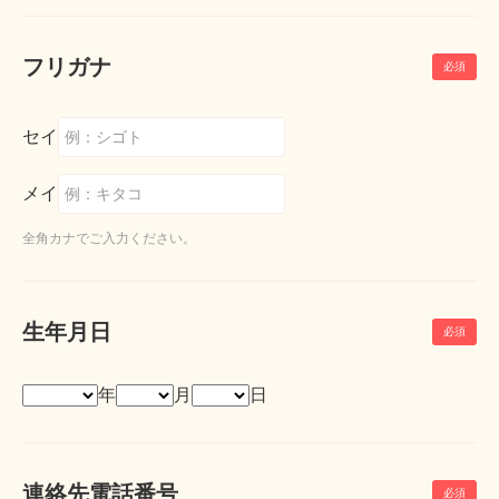
フリガナ
セイ
メイ
全角カナでご入力ください。
生年月日
年
月
日
連絡先電話番号