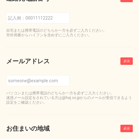
自宅または携帯電話のどちらか一方を必ずご入力ください。
市外局番からハイフンを含めずにご入力ください。
メールアドレス
パソコンまたは携帯電話のどちらか一方を必ずご入力ください。
迷惑メール設定をされている方は@haj.co.jpからのメールが受信できるよう
設定をご確認ください。
お住まいの地域