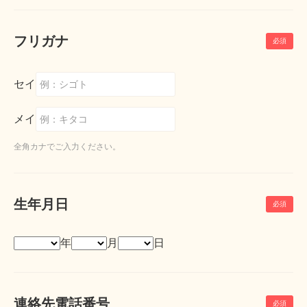
フリガナ
セイ
メイ
全角カナでご入力ください。
生年月日
年
月
日
連絡先電話番号