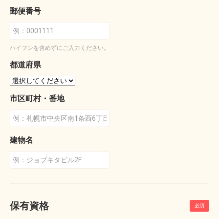
郵便番号
ハイフンを含めずにご入力ください。
都道府県
市区町村・番地
建物名
保有資格