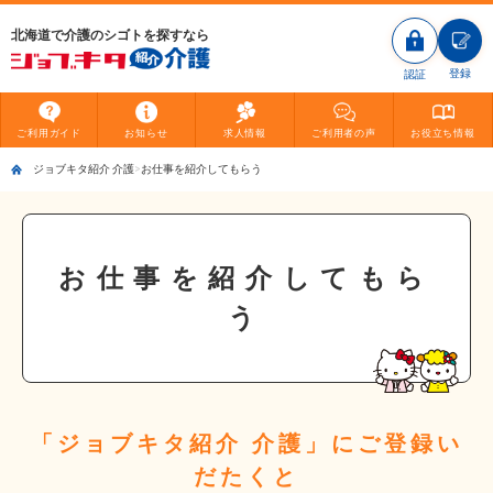
北海道で介護のシゴトを探すなら
登録
認証
ご利用
ガイド
お知らせ
求人情報
ご利用者
の声
お役立ち
情報
ジョブキタ紹介 介護
お仕事を紹介してもらう
お仕事を紹介してもら
う
「ジョブキタ紹介 介護」にご登録い
だたくと