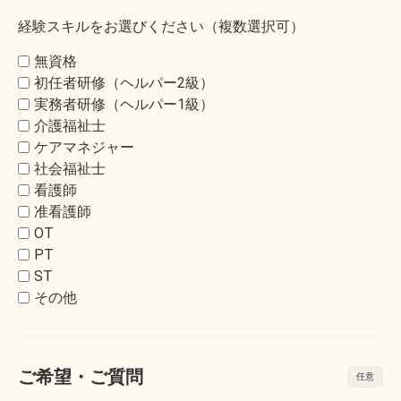
経験スキルをお選びください（複数選択可）
無資格
初任者研修（ヘルパー2級）
実務者研修（ヘルパー1級）
介護福祉士
ケアマネジャー
社会福祉士
看護師
准看護師
OT
PT
ST
その他
ご希望・ご質問