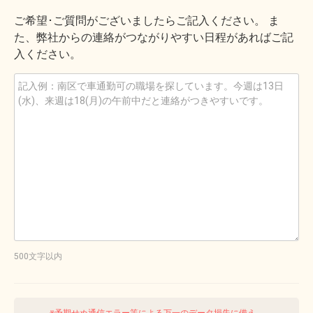
ご希望･ご質問がございましたらご記入ください。 ま
た、弊社からの連絡がつながりやすい日程があればご記
入ください。
500文字以内
※予期せぬ通信エラー等による万一のデータ損失に備え、