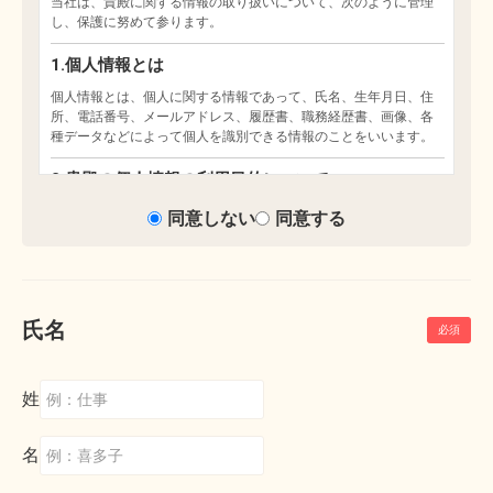
同意しない
同意する
氏名
姓
名