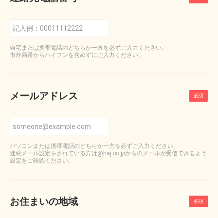
自宅または携帯電話のどちらか一方を必ずご入力ください。
市外局番からハイフンを含めずにご入力ください。
メールアドレス
パソコンまたは携帯電話のどちらか一方を必ずご入力ください。
迷惑メール設定をされている方は@haj.co.jpからのメールが受信できるよう
設定をご確認ください。
お住まいの地域