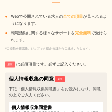
Webで公開されている求人の
全ての項目
が見られるよ
うになります。
転職活動に関する様々なサポートを
完全無料
で受けら
れます。
※ご登録を確認後、ジョブキタ紹介 介護からご連絡いたします。
は必須項目です。必ずご記入ください。
必須
個人情報収集の同意
下記「個人情報収集同意書」をお読みになり、同意
の上でご入力ください。