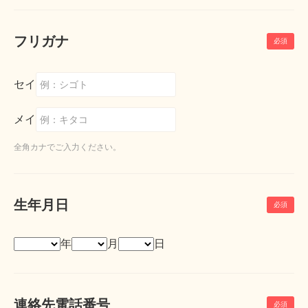
フリガナ
セイ
メイ
全角カナでご入力ください。
生年月日
年
月
日
連絡先電話番号