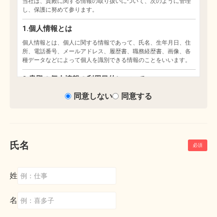
同意しない
同意する
氏名
姓
名