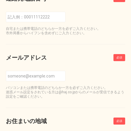
自宅または携帯電話のどちらか一方を必ずご入力ください。
市外局番からハイフンを含めずにご入力ください。
メールアドレス
パソコンまたは携帯電話のどちらか一方を必ずご入力ください。
迷惑メール設定をされている方は@haj.co.jpからのメールが受信できるよう
設定をご確認ください。
お住まいの地域