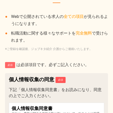
Webで公開されている求人の
全ての項目
が見られるよ
うになります。
転職活動に関する様々なサポートを
完全無料
で受けら
れます。
※ご登録を確認後、ジョブキタ紹介 介護からご連絡いたします。
は必須項目です。必ずご記入ください。
必須
個人情報収集の同意
下記「個人情報収集同意書」をお読みになり、同意
の上でご入力ください。