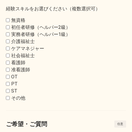
経験スキルをお選びください（複数選択可）
無資格
初任者研修（ヘルパー2級）
実務者研修（ヘルパー1級）
介護福祉士
ケアマネジャー
社会福祉士
看護師
准看護師
OT
PT
ST
その他
ご希望・ご質問