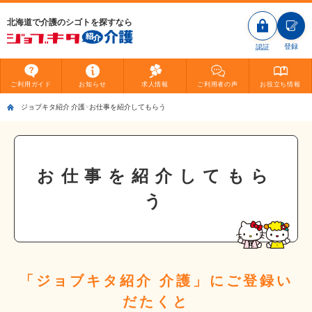
北海道で介護のシゴトを探すなら
登録
認証
ご利用
ガイド
お知らせ
求人情報
ご利用者
の声
お役立ち
情報
ジョブキタ紹介 介護
お仕事を紹介してもらう
お仕事を紹介してもら
う
「ジョブキタ紹介 介護」にご登録い
だたくと