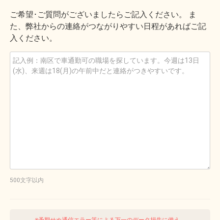
ご希望･ご質問がございましたらご記入ください。 ま
た、弊社からの連絡がつながりやすい日程があればご記
入ください。
500文字以内
※予期せぬ通信エラー等による万一のデータ損失に備え、