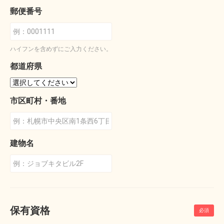
郵便番号
ハイフンを含めずにご入力ください。
都道府県
市区町村・番地
建物名
保有資格