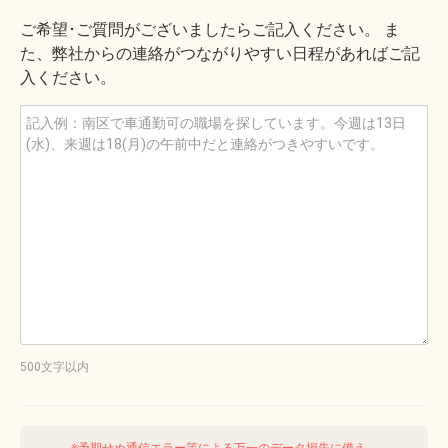
ご希望･ご質問がございましたらご記入ください。 ま
た、弊社からの連絡がつながりやすい日程があればご記
入ください。
500文字以内
※予期せぬ通信エラー等による万一のデータ損失に備え、