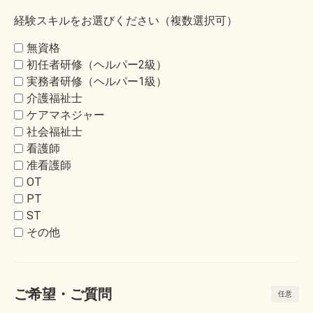
経験スキルをお選びください（複数選択可）
無資格
初任者研修（ヘルパー2級）
実務者研修（ヘルパー1級）
介護福祉士
ケアマネジャー
社会福祉士
看護師
准看護師
OT
PT
ST
その他
ご希望・ご質問