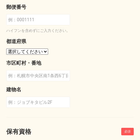
郵便番号
ハイフンを含めずにご入力ください。
都道府県
市区町村・番地
建物名
保有資格