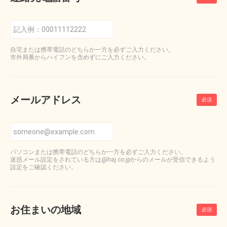
自宅または携帯電話のどちらか一方を必ずご入力ください。
市外局番からハイフンを含めずにご入力ください。
メールアドレス
パソコンまたは携帯電話のどちらか一方を必ずご入力ください。
迷惑メール設定をされている方は@haj.co.jpからのメールが受信できるよう
設定をご確認ください。
お住まいの地域