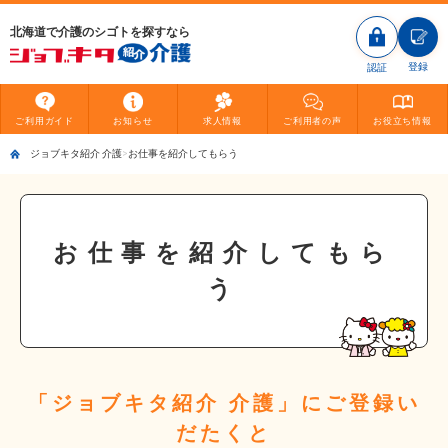
北海道で介護のシゴトを探すなら
登録
認証
ご利用
ガイド
お知らせ
求人情報
ご利用者
の声
お役立ち
情報
ジョブキタ紹介 介護
お仕事を紹介してもらう
お仕事を紹介してもら
う
「ジョブキタ紹介 介護」にご登録い
だたくと