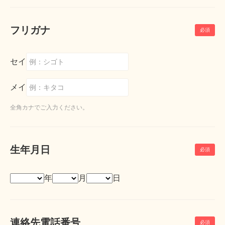
フリガナ
セイ
メイ
全角カナでご入力ください。
生年月日
年
月
日
連絡先電話番号