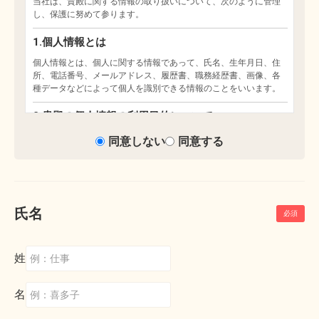
同意しない
同意する
氏名
姓
名