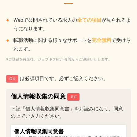
Webで公開されている求人の
全ての項目
が見られるよ
うになります。
転職活動に関する様々なサポートを
完全無料
で受けら
れます。
※ご登録を確認後、ジョブキタ紹介 介護からご連絡いたします。
は必須項目です。必ずご記入ください。
必須
個人情報収集の同意
下記「個人情報収集同意書」をお読みになり、同意
の上でご入力ください。