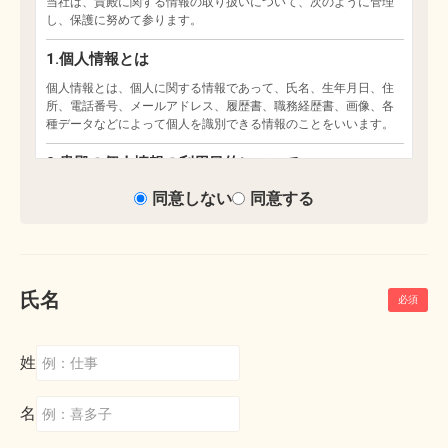
同意しない
同意する
氏名
姓
名