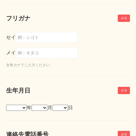
フリガナ
セイ
メイ
全角カナでご入力ください。
生年月日
年
月
日
連絡先電話番号