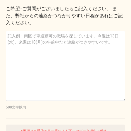
ご希望･ご質問がございましたらご記入ください。 ま
た、弊社からの連絡がつながりやすい日程があればご記
入ください。
500文字以内
※予期せぬ通信エラー等による万一のデータ損失に備え、