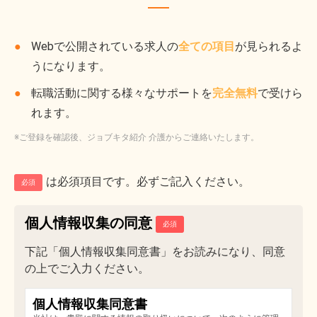
Webで公開されている求人の
全ての項目
が見られるよ
うになります。
転職活動に関する様々なサポートを
完全無料
で受けら
れます。
※ご登録を確認後、ジョブキタ紹介 介護からご連絡いたします。
は必須項目です。必ずご記入ください。
必須
個人情報収集の同意
下記「個人情報収集同意書」をお読みになり、同意
の上でご入力ください。