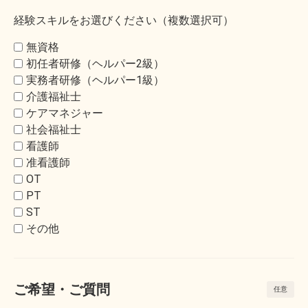
経験スキルをお選びください（複数選択可）
無資格
初任者研修（ヘルパー2級）
実務者研修（ヘルパー1級）
介護福祉士
ケアマネジャー
社会福祉士
看護師
准看護師
OT
PT
ST
その他
ご希望・ご質問