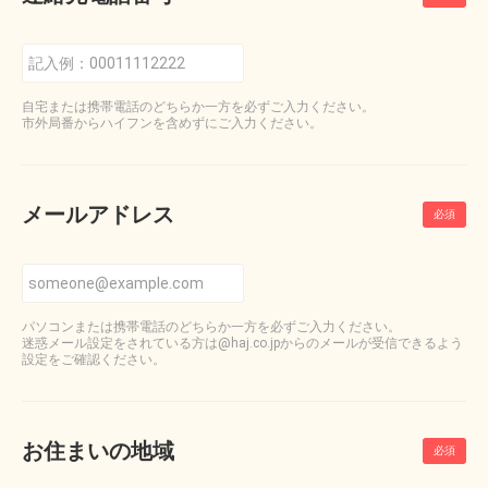
自宅または携帯電話のどちらか一方を必ずご入力ください。
市外局番からハイフンを含めずにご入力ください。
メールアドレス
パソコンまたは携帯電話のどちらか一方を必ずご入力ください。
迷惑メール設定をされている方は@haj.co.jpからのメールが受信できるよう
設定をご確認ください。
お住まいの地域