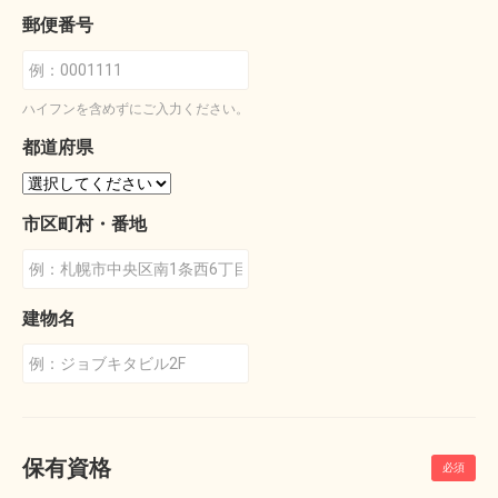
郵便番号
ハイフンを含めずにご入力ください。
都道府県
市区町村・番地
建物名
保有資格