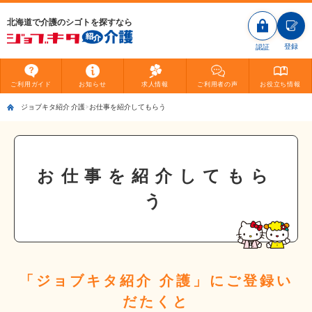
北海道で介護のシゴトを探すなら
登録
認証
ご利用
ガイド
お知らせ
求人情報
ご利用者
の声
お役立ち
情報
ジョブキタ紹介 介護
お仕事を紹介してもらう
お仕事を紹介してもら
う
「ジョブキタ紹介 介護」にご登録い
だたくと