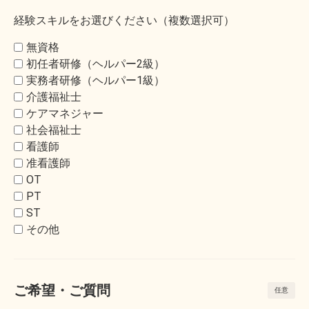
経験スキルをお選びください（複数選択可）
無資格
初任者研修（ヘルパー2級）
実務者研修（ヘルパー1級）
介護福祉士
ケアマネジャー
社会福祉士
看護師
准看護師
OT
PT
ST
その他
ご希望・ご質問