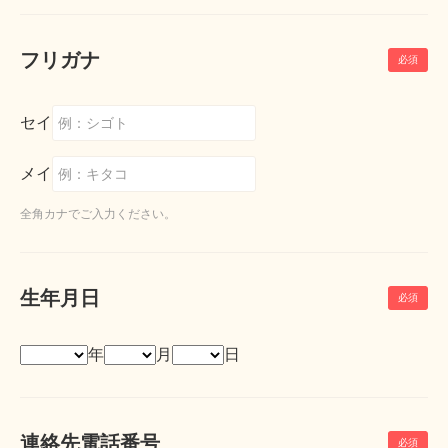
フリガナ
セイ
メイ
全角カナでご入力ください。
生年月日
年
月
日
連絡先電話番号