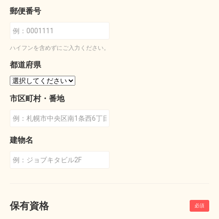
郵便番号
ハイフンを含めずにご入力ください。
都道府県
市区町村・番地
建物名
保有資格