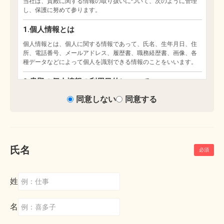
同意しない
同意する
氏名
姓
名