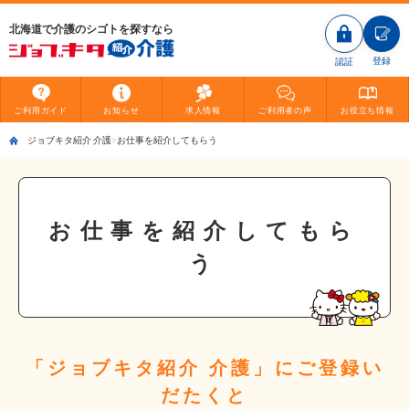
北海道で介護のシゴトを探すなら
登録
認証
ご利用
ガイド
お知らせ
求人情報
ご利用者
の声
お役立ち
情報
ジョブキタ紹介 介護
お仕事を紹介してもらう
お仕事を紹介してもら
う
「ジョブキタ紹介 介護」にご登録い
だたくと