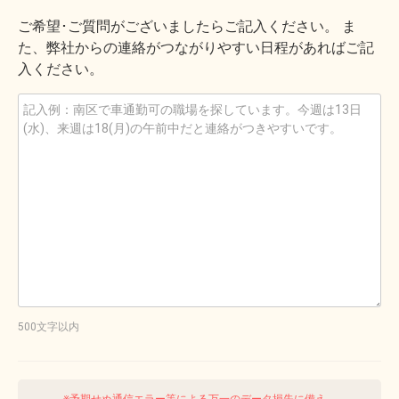
ご希望･ご質問がございましたらご記入ください。 ま
た、弊社からの連絡がつながりやすい日程があればご記
入ください。
500文字以内
※予期せぬ通信エラー等による万一のデータ損失に備え、