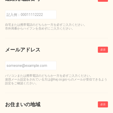
自宅または携帯電話のどちらか一方を必ずご入力ください。
市外局番からハイフンを含めずにご入力ください。
メールアドレス
パソコンまたは携帯電話のどちらか一方を必ずご入力ください。
迷惑メール設定をされている方は@haj.co.jpからのメールが受信できるよう
設定をご確認ください。
お住まいの地域