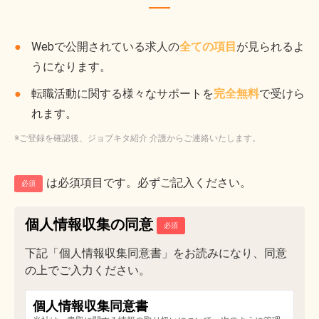
Webで公開されている求人の
全ての項目
が見られるよ
うになります。
転職活動に関する様々なサポートを
完全無料
で受けら
れます。
※ご登録を確認後、ジョブキタ紹介 介護からご連絡いたします。
は必須項目です。必ずご記入ください。
必須
個人情報収集の同意
下記「個人情報収集同意書」をお読みになり、同意
の上でご入力ください。