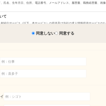
同意しない
同意する
イ