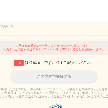
00文字以内
※予期せぬ通信エラー等による万一のデータ損失に備え、
入力された内容を別途テキストファイル等に保存されることをお勧めします。
は必須項目です。必ずご記入ください。
必須
ご登録いただきますと、当社のキャリアアドバイザーがあなたと企業のやりとりをサ
ご登録後は、ジョブキタ紹介からお電話もしくはメールにてご連絡いたします。
によっては、お仕事のご紹介に至らない場合もございます。あらかじめご了承の上