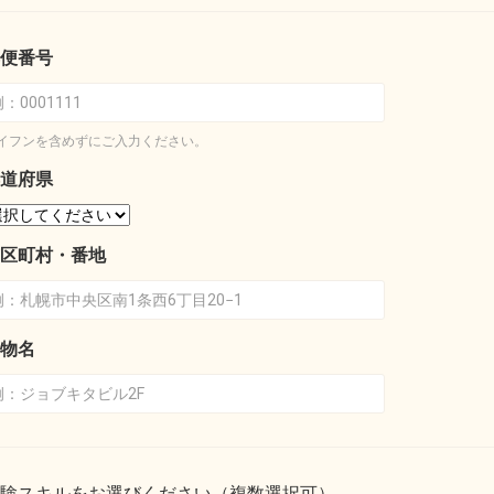
便番号
イフンを含めずにご入力ください。
道府県
区町村・番地
物名
験スキルをお選びください（複数選択可）