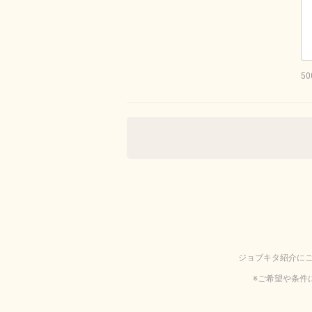
5
ジョブキタ紹介に
※ご希望や条件