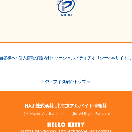
当者様へ
個人情報保護方針
ソーシャルメディアポリシー
本サイトに
ジョブキタ紹介トップへ
HAJ 株式会社 北海道アルバイト情報社
(c) Hokkaido Arbeit Johosha co.,ltd. All Rights Reserved.