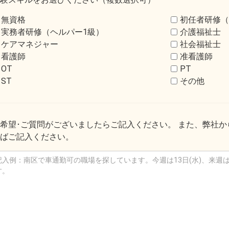
無資格
初任者研修（
実務者研修（ヘルパー1級）
介護福祉士
ケアマネジャー
社会福祉士
看護師
准看護師
OT
PT
ST
その他
希望･ご質問がございましたらご記入ください。 また、弊社
ばご記入ください。