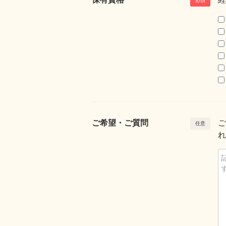
ご希望・ご質問
ご
れ