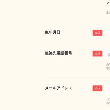
メ
全
生年月日
連絡先電話番号
自
市
メールアドレス
パ
迷