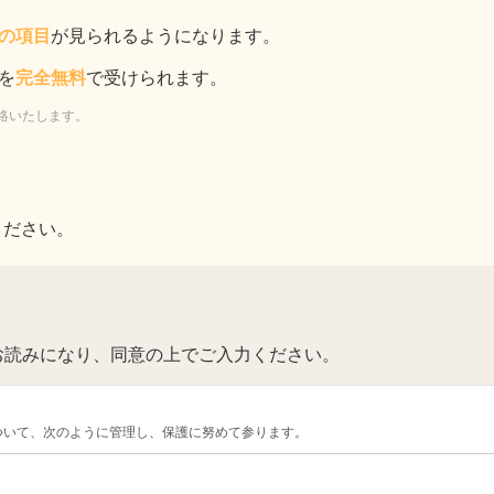
の項目
が見られるようになります。
を
完全無料
で受けられます。
絡いたします。
ください。
お読みになり、同意の上でご入力ください。