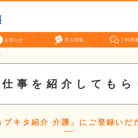
お知らせ
求人情報
ご利用
う
お仕事を紹介してもら
ョブキタ紹介 介護」にご登録いだ