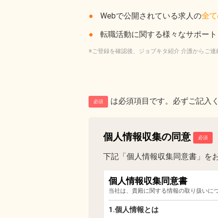
Webで公開されている求人の
全て
転職活動に関する様々なサポート
※ご登録を確認後、ジョブキタ紹介 介護からご連
は必須項目です。必ずご記入
必須
個人情報収集の同意
下記「個人情報収集同意書」を