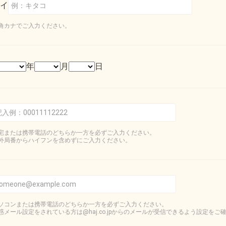
イ
角カナでご入力ください。
年
月
日
宅または携帯電話のどちらか一方を必ずご入力ください。
外局番からハイフンを含めずにご入力ください。
ソコンまたは携帯電話のどちらか一方を必ずご入力ください。
惑メール設定をされている方は@haj.co.jpからのメールが受信できるよう設定をご