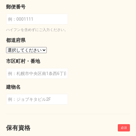
郵便番号
ハイフンを含めずにご入力ください。
都道府県
市区町村・番地
建物名
保有資格