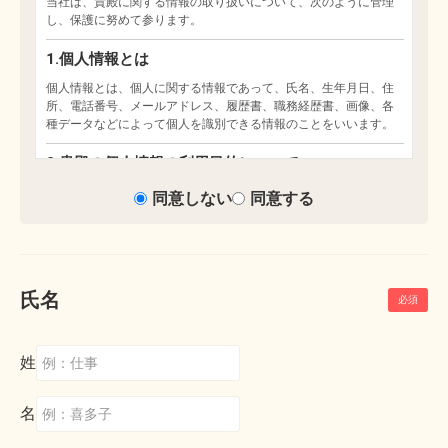
同意しない
同意する
氏名
姓
名