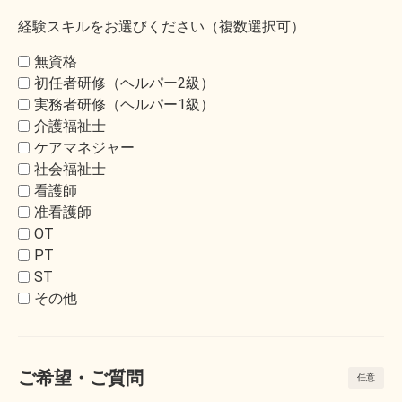
経験スキルをお選びください（複数選択可）
無資格
初任者研修（ヘルパー2級）
実務者研修（ヘルパー1級）
介護福祉士
ケアマネジャー
社会福祉士
看護師
准看護師
OT
PT
ST
その他
ご希望・ご質問