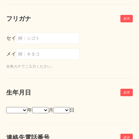
フリガナ
セイ
メイ
全角カナでご入力ください。
生年月日
年
月
日
連絡先電話番号