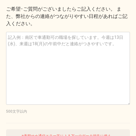
ご希望･ご質問がございましたらご記入ください。 ま
た、弊社からの連絡がつながりやすい日程があればご記
入ください。
500文字以内
※予期せぬ通信エラー等による万一のデータ損失に備え、