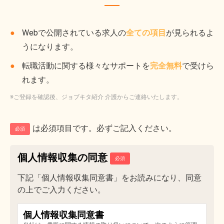
Webで公開されている求人の
全ての項目
が見られるよ
うになります。
転職活動に関する様々なサポートを
完全無料
で受けら
れます。
※ご登録を確認後、ジョブキタ紹介 介護からご連絡いたします。
は必須項目です。必ずご記入ください。
必須
個人情報収集の同意
下記「個人情報収集同意書」をお読みになり、同意
の上でご入力ください。