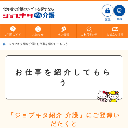
北海道で介護のシゴトを探すなら
登録
認証
ご利用
ガイド
お知らせ
求人情報
ご利用者
の声
お役立ち
情報
ジョブキタ紹介 介護
お仕事を紹介してもらう
お仕事を紹介してもら
う
「ジョブキタ紹介 介護」にご登録い
だたくと