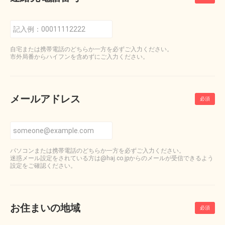
自宅または携帯電話のどちらか一方を必ずご入力ください。
市外局番からハイフンを含めずにご入力ください。
メールアドレス
パソコンまたは携帯電話のどちらか一方を必ずご入力ください。
迷惑メール設定をされている方は@haj.co.jpからのメールが受信できるよう
設定をご確認ください。
お住まいの地域