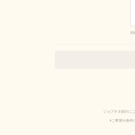
5
ジョブキタ紹介に
※ご希望や条件