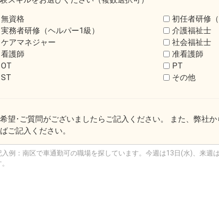
無資格
初任者研修（
実務者研修（ヘルパー1級）
介護福祉士
ケアマネジャー
社会福祉士
看護師
准看護師
OT
PT
ST
その他
希望･ご質問がございましたらご記入ください。 また、弊社
ばご記入ください。