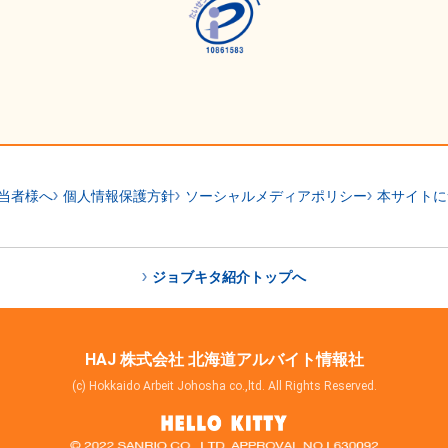
当者様へ
個人情報保護方針
ソーシャルメディアポリシー
本サイトに
ジョブキタ紹介トップへ
HAJ 株式会社 北海道アルバイト情報社
(c) Hokkaido Arbeit Johosha co.,ltd. All Rights Reserved.