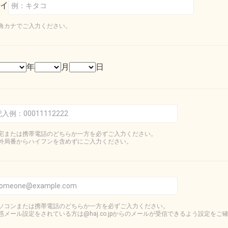
イ
角カナでご入力ください。
年
月
日
宅または携帯電話のどちらか一方を必ずご入力ください。
外局番からハイフンを含めずにご入力ください。
ソコンまたは携帯電話のどちらか一方を必ずご入力ください。
惑メール設定をされている方は@haj.co.jpからのメールが受信できるよう設定をご