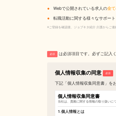
Webで公開されている求人の
全て
転職活動に関する様々なサポート
※ご登録を確認後、ジョブキタ紹介 介護からご連
は必須項目です。必ずご記入
必須
個人情報収集の同意
下記「個人情報収集同意書」を