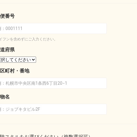
便番号
イフンを含めずにご入力ください。
道府県
区町村・番地
物名
験スキルをお選びください（複数選択可）