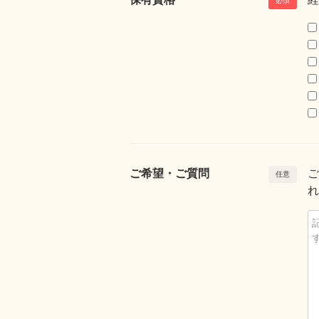
ご希望・ご質問
ご
れ