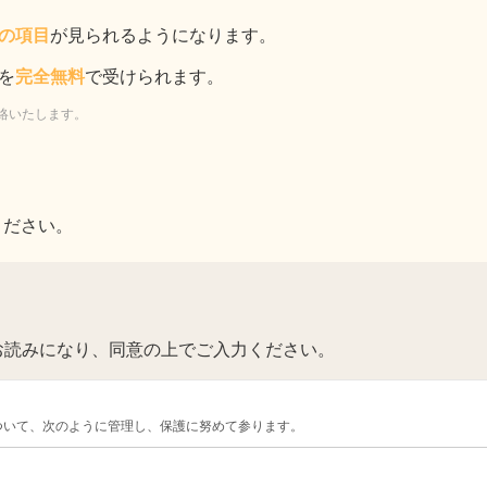
の項目
が見られるようになります。
を
完全無料
で受けられます。
絡いたします。
ください。
お読みになり、同意の上でご入力ください。