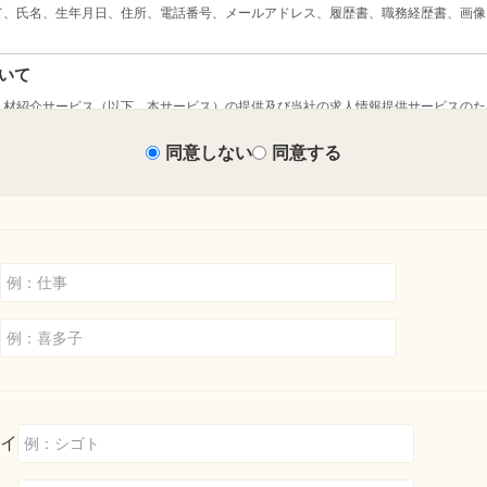
同意しない
同意する
イ