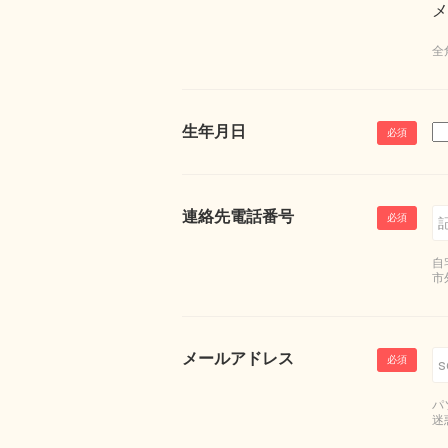
メ
全
生年月日
連絡先電話番号
自
市
メールアドレス
パ
迷