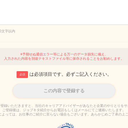
00文字以内
※予期せぬ通信エラー等による万一のデータ損失に備え、
入力された内容を別途テキストファイル等に保存されることをお勧めします。
は必須項目です。必ずご記入ください。
必須
ご登録いただきますと、当社のキャリアアドバイザーがあなたと企業のやりとりをサ
ご登録後は、ジョブキタ紹介からお電話もしくはメールにてご連絡いたします。
によっては、お仕事のご紹介に至らない場合もございます。あらかじめご了承の上