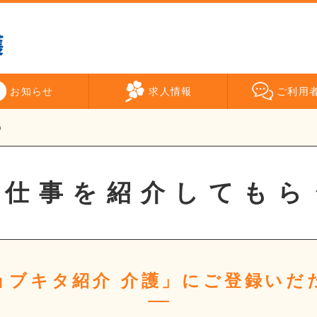
お知らせ
求人情報
ご利用
う
お仕事を紹介してもら
ョブキタ紹介 介護」にご登録いだ