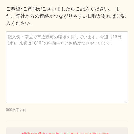
ご希望･ご質問がございましたらご記入ください。 ま
た、弊社からの連絡がつながりやすい日程があればご記
入ください。
500文字以内
※予期せぬ通信エラー等による万一のデータ損失に備え、