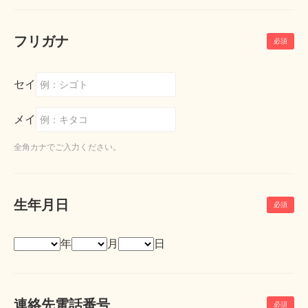
フリガナ
セイ
メイ
全角カナでご入力ください。
生年月日
年
月
日
連絡先電話番号