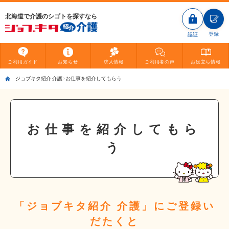
北海道で介護のシゴトを探すなら
登録
認証
ご利用
ガイド
お知らせ
求人情報
ご利用者
の声
お役立ち
情報
ジョブキタ紹介 介護
お仕事を紹介してもらう
お仕事を紹介してもら
う
「ジョブキタ紹介 介護」にご登録い
だたくと