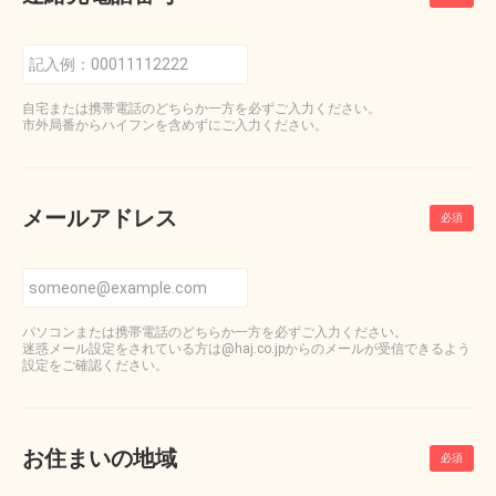
自宅または携帯電話のどちらか一方を必ずご入力ください。
市外局番からハイフンを含めずにご入力ください。
メールアドレス
パソコンまたは携帯電話のどちらか一方を必ずご入力ください。
迷惑メール設定をされている方は@haj.co.jpからのメールが受信できるよう
設定をご確認ください。
お住まいの地域