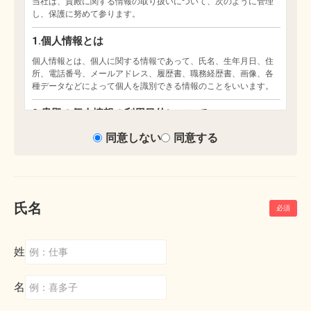
同意しない
同意する
氏名
姓
名