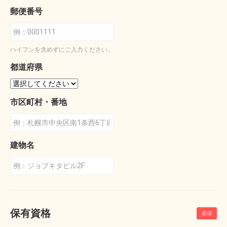
郵便番号
ハイフンを含めずにご入力ください。
都道府県
市区町村・番地
建物名
保有資格