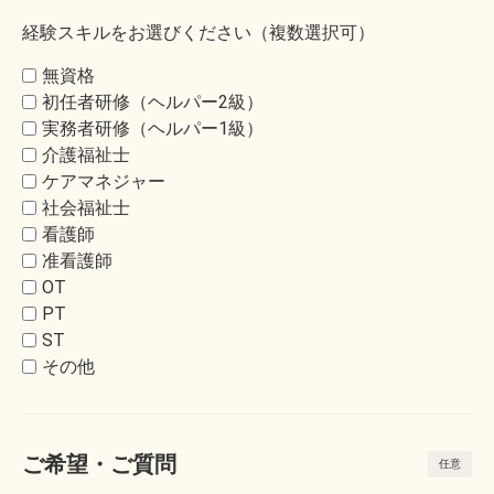
経験スキルをお選びください（複数選択可）
無資格
初任者研修（ヘルパー2級）
実務者研修（ヘルパー1級）
介護福祉士
ケアマネジャー
社会福祉士
看護師
准看護師
OT
PT
ST
その他
ご希望・ご質問