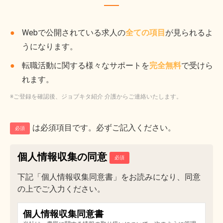
Webで公開されている求人の
全ての項目
が見られるよ
うになります。
転職活動に関する様々なサポートを
完全無料
で受けら
れます。
※ご登録を確認後、ジョブキタ紹介 介護からご連絡いたします。
は必須項目です。必ずご記入ください。
必須
個人情報収集の同意
下記「個人情報収集同意書」をお読みになり、同意
の上でご入力ください。