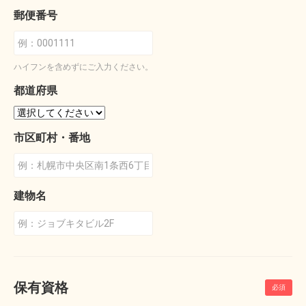
郵便番号
ハイフンを含めずにご入力ください。
都道府県
市区町村・番地
建物名
保有資格