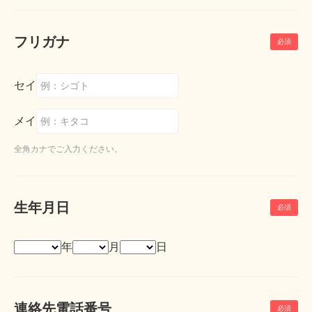
フリガナ
セイ
メイ
全角カナでご入力ください。
生年月日
年
月
日
連絡先電話番号