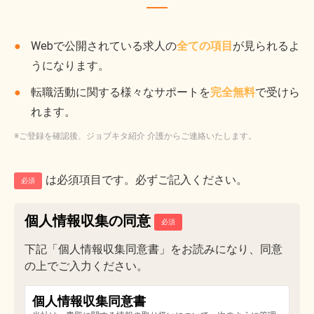
Webで公開されている求人の
全ての項目
が見られるよ
うになります。
転職活動に関する様々なサポートを
完全無料
で受けら
れます。
※ご登録を確認後、ジョブキタ紹介 介護からご連絡いたします。
は必須項目です。必ずご記入ください。
必須
個人情報収集の同意
下記「個人情報収集同意書」をお読みになり、同意
の上でご入力ください。