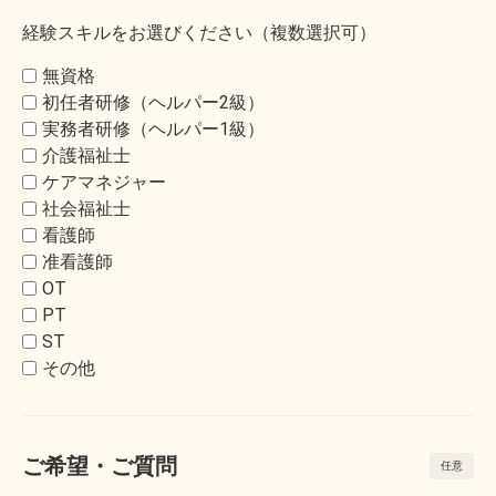
経験スキルをお選びください（複数選択可）
無資格
初任者研修（ヘルパー2級）
実務者研修（ヘルパー1級）
介護福祉士
ケアマネジャー
社会福祉士
看護師
准看護師
OT
PT
ST
その他
ご希望・ご質問