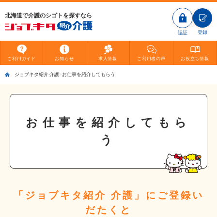
北海道で介護のシゴトを探すなら
登録
認証
ご利用
ガイド
お知らせ
求人情報
ご利用者
の声
お役立ち
情報
ジョブキタ紹介 介護
お仕事を紹介してもらう
お仕事を紹介してもら
う
「ジョブキタ紹介 介護」にご登録い
だたくと