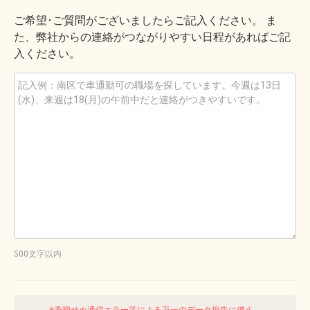
ご希望･ご質問がございましたらご記入ください。 ま
た、弊社からの連絡がつながりやすい日程があればご記
入ください。
500文字以内
※予期せぬ通信エラー等による万一のデータ損失に備え、