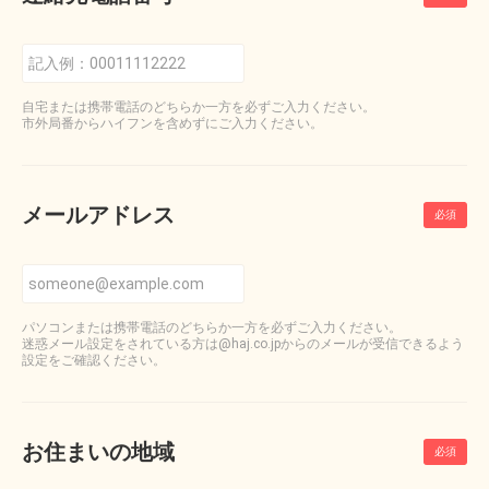
自宅または携帯電話のどちらか一方を必ずご入力ください。
市外局番からハイフンを含めずにご入力ください。
メールアドレス
パソコンまたは携帯電話のどちらか一方を必ずご入力ください。
迷惑メール設定をされている方は@haj.co.jpからのメールが受信できるよう
設定をご確認ください。
お住まいの地域