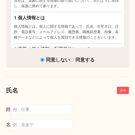
同意しない
同意する
氏名
姓
名