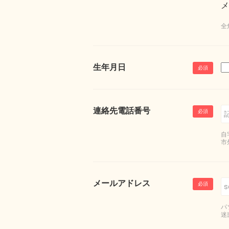
メ
全
生年月日
連絡先電話番号
自
市
メールアドレス
パ
迷