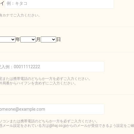
イ
角カナでご入力ください。
年
月
日
宅または携帯電話のどちらか一方を必ずご入力ください。
外局番からハイフンを含めずにご入力ください。
ソコンまたは携帯電話のどちらか一方を必ずご入力ください。
惑メール設定をされている方は@haj.co.jpからのメールが受信できるよう設定をご