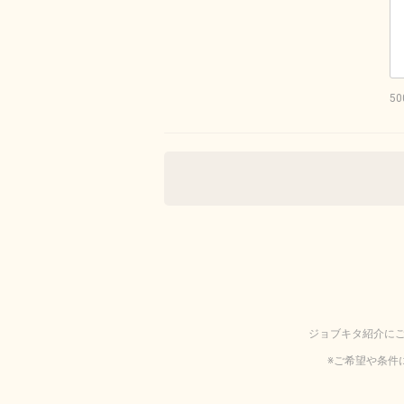
5
ジョブキタ紹介に
※ご希望や条件