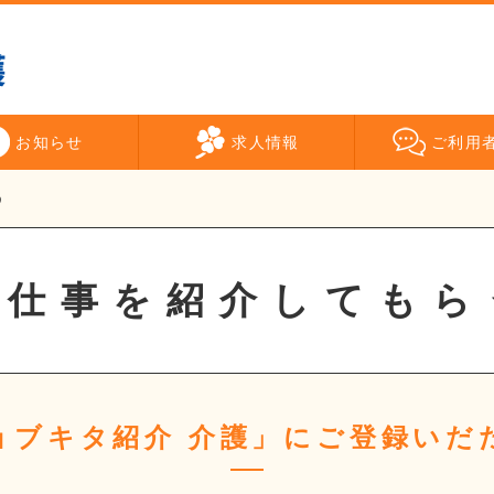
お知らせ
求人情報
ご利用
う
お仕事を紹介してもら
ョブキタ紹介 介護」にご登録いだ