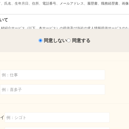
同意しない
同意する
イ