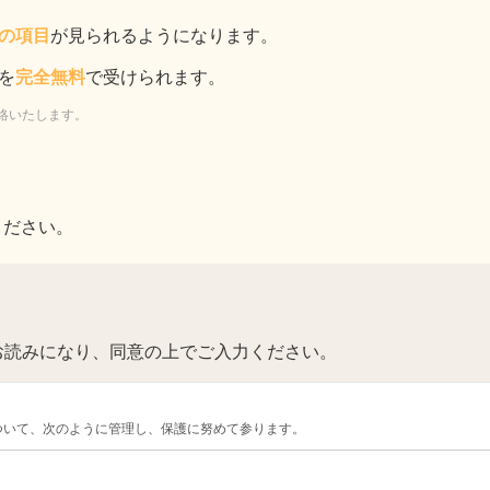
の項目
が見られるようになります。
を
完全無料
で受けられます。
絡いたします。
ください。
お読みになり、同意の上でご入力ください。