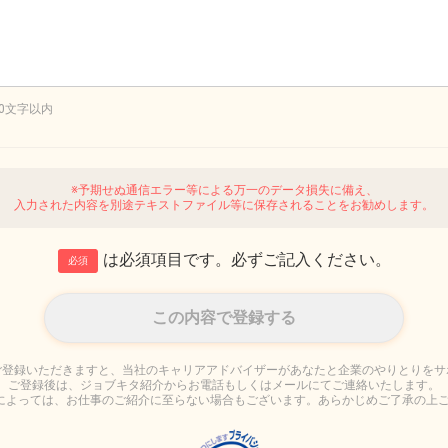
00文字以内
※予期せぬ通信エラー等による万一のデータ損失に備え、
入力された内容を別途テキストファイル等に保存されることをお勧めします。
は必須項目です。必ずご記入ください。
必須
ご登録いただきますと、当社のキャリアアドバイザーがあなたと企業のやりとりをサ
ご登録後は、ジョブキタ紹介からお電話もしくはメールにてご連絡いたします。
によっては、お仕事のご紹介に至らない場合もございます。あらかじめご了承の上