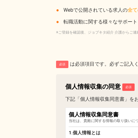
Webで公開されている求人の
全て
転職活動に関する様々なサポート
※ご登録を確認後、ジョブキタ紹介 介護からご連
は必須項目です。必ずご記入
必須
個人情報収集の同意
下記「個人情報収集同意書」を