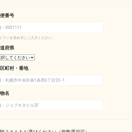
便番号
イフンを含めずにご入力ください。
道府県
区町村・番地
物名
験スキルをお選びください（複数選択可）