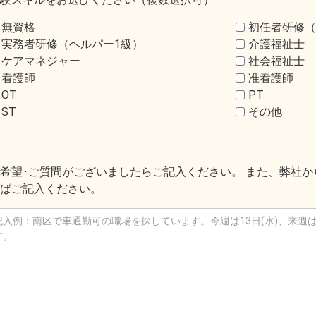
無資格
初任者研修（
実務者研修（ヘルパー1級）
介護福祉士
ケアマネジャー
社会福祉士
看護師
准看護師
OT
PT
ST
その他
希望･ご質問がございましたらご記入ください。 また、弊社
ばご記入ください。