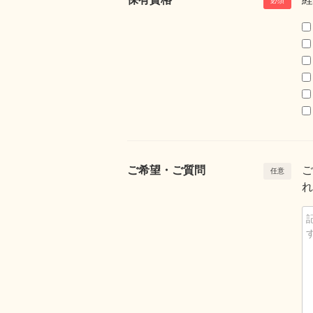
ご希望・ご質問
ご
れ