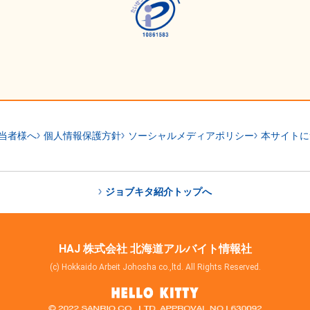
当者様へ
個人情報保護方針
ソーシャルメディアポリシー
本サイトに
ジョブキタ紹介トップへ
HAJ 株式会社 北海道アルバイト情報社
(c) Hokkaido Arbeit Johosha co.,ltd. All Rights Reserved.