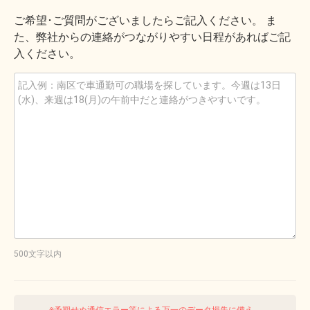
ご希望･ご質問がございましたらご記入ください。 ま
た、弊社からの連絡がつながりやすい日程があればご記
入ください。
500文字以内
※予期せぬ通信エラー等による万一のデータ損失に備え、