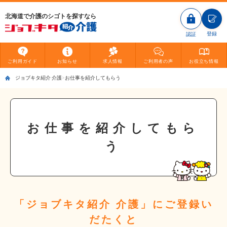
北海道で介護のシゴトを探すなら
登録
認証
ご利用
ガイド
お知らせ
求人情報
ご利用者
の声
お役立ち
情報
ジョブキタ紹介 介護
お仕事を紹介してもらう
お仕事を紹介してもら
う
「ジョブキタ紹介 介護」にご登録い
だたくと