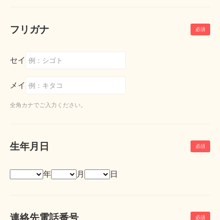
フリガナ
セイ
メイ
全角カナでご入力ください。
生年月日
年
月
日
連絡先電話番号