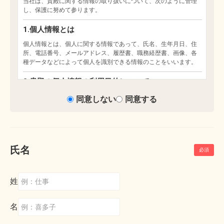
同意しない
同意する
氏名
姓
名