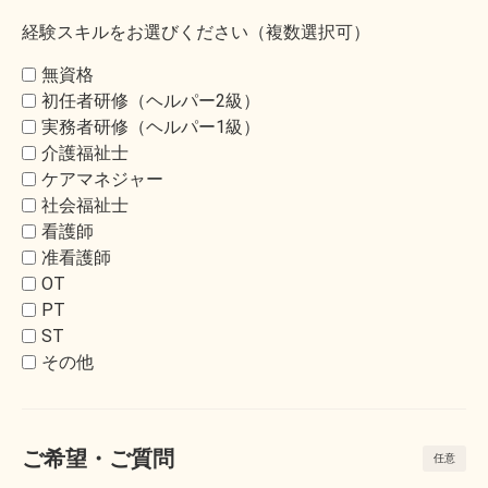
経験スキルをお選びください（複数選択可）
無資格
初任者研修（ヘルパー2級）
実務者研修（ヘルパー1級）
介護福祉士
ケアマネジャー
社会福祉士
看護師
准看護師
OT
PT
ST
その他
ご希望・ご質問