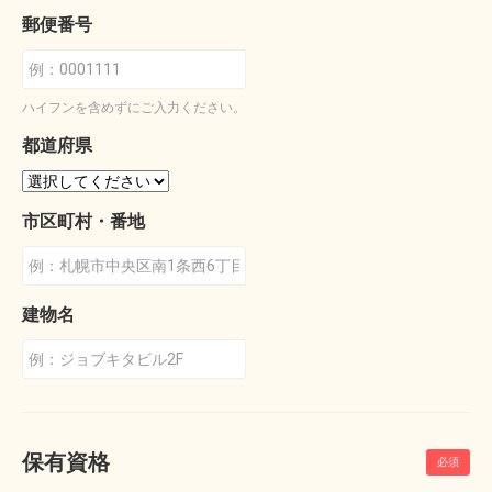
郵便番号
ハイフンを含めずにご入力ください。
都道府県
市区町村・番地
建物名
保有資格