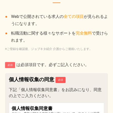
Webで公開されている求人の
全ての項目
が見られるよ
うになります。
転職活動に関する様々なサポートを
完全無料
で受けら
れます。
※ご登録を確認後、ジョブキタ紹介 介護からご連絡いたします。
は必須項目です。必ずご記入ください。
必須
個人情報収集の同意
下記「個人情報収集同意書」をお読みになり、同意
の上でご入力ください。