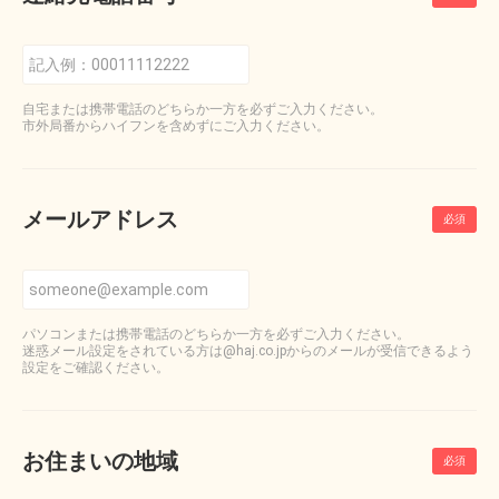
自宅または携帯電話のどちらか一方を必ずご入力ください。
市外局番からハイフンを含めずにご入力ください。
メールアドレス
パソコンまたは携帯電話のどちらか一方を必ずご入力ください。
迷惑メール設定をされている方は@haj.co.jpからのメールが受信できるよう
設定をご確認ください。
お住まいの地域