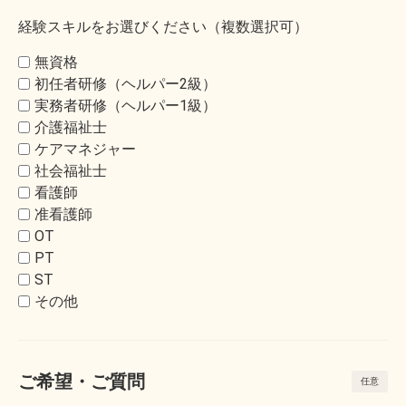
経験スキルをお選びください（複数選択可）
無資格
初任者研修（ヘルパー2級）
実務者研修（ヘルパー1級）
介護福祉士
ケアマネジャー
社会福祉士
看護師
准看護師
OT
PT
ST
その他
ご希望・ご質問