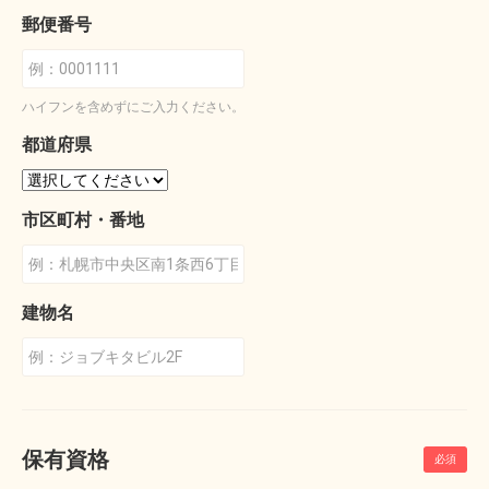
郵便番号
ハイフンを含めずにご入力ください。
都道府県
市区町村・番地
建物名
保有資格