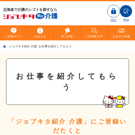
北海道で介護のシゴトを探すなら
登録
認証
ご利用
ガイド
お知らせ
求人情報
ご利用者
の声
お役立ち
情報
ジョブキタ紹介 介護
お仕事を紹介してもらう
お仕事を紹介してもら
う
「ジョブキタ紹介 介護」にご登録い
だたくと