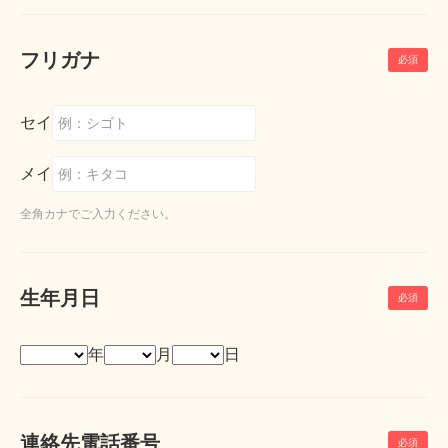
フリガナ
セイ
メイ
全角カナでご入力ください。
生年月日
年
月
日
連絡先電話番号