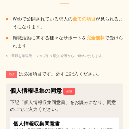
Webで公開されている求人の
全ての項目
が見られるよ
うになります。
転職活動に関する様々なサポートを
完全無料
で受けら
れます。
※ご登録を確認後、ジョブキタ紹介 介護からご連絡いたします。
は必須項目です。必ずご記入ください。
必須
個人情報収集の同意
下記「個人情報収集同意書」をお読みになり、同意
の上でご入力ください。