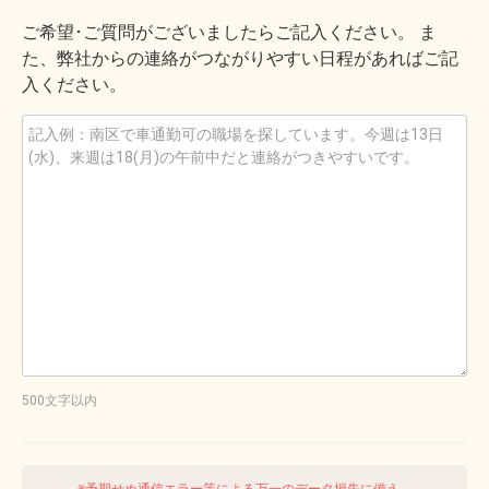
ご希望･ご質問がございましたらご記入ください。 ま
た、弊社からの連絡がつながりやすい日程があればご記
入ください。
500文字以内
※予期せぬ通信エラー等による万一のデータ損失に備え、