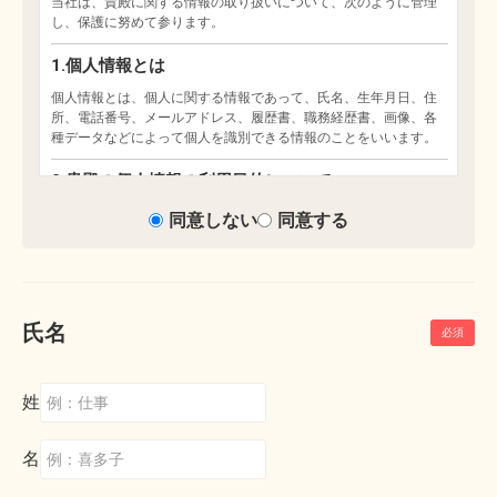
同意しない
同意する
氏名
姓
名