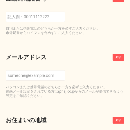
自宅または携帯電話のどちらか一方を必ずご入力ください。
市外局番からハイフンを含めずにご入力ください。
メールアドレス
パソコンまたは携帯電話のどちらか一方を必ずご入力ください。
迷惑メール設定をされている方は@haj.co.jpからのメールが受信できるよう
設定をご確認ください。
お住まいの地域