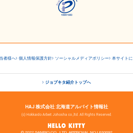
当者様へ
個人情報保護方針
ソーシャルメディアポリシー
本サイトに
ジョブキタ紹介トップへ
HAJ 株式会社 北海道アルバイト情報社
(c) Hokkaido Arbeit Johosha co.,ltd. All Rights Reserved.