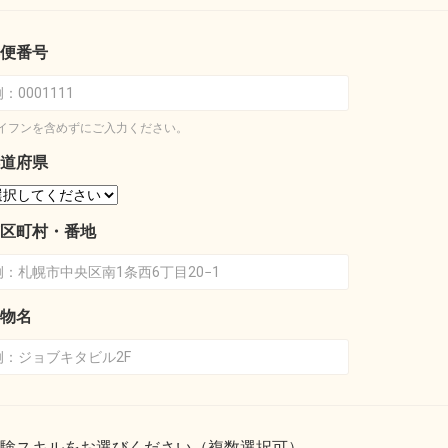
便番号
イフンを含めずにご入力ください。
道府県
区町村・番地
物名
験スキルをお選びください（複数選択可）