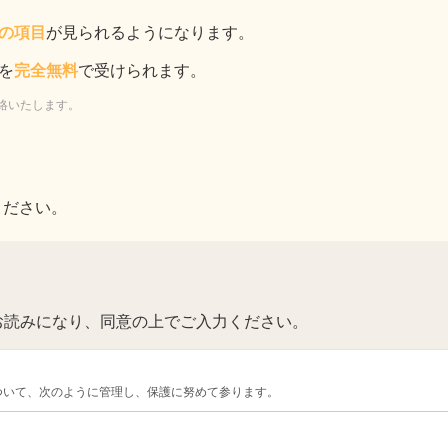
の項目
が見られるようになります。
を
完全無料
で受けられます。
絡いたします。
ください。
お読みになり、同意の上でご入力ください。