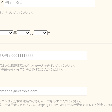
イ
角カナでご入力ください。
年
月
日
宅または携帯電話のどちらか一方を必ずご入力ください。
外局番からハイフンを含めずにご入力ください。
ソコンまたは携帯電話のどちらか一方を必ずご入力ください。
惑メール設定をされている方は@haj.co.jpからのメールが受信できるよう設定をご