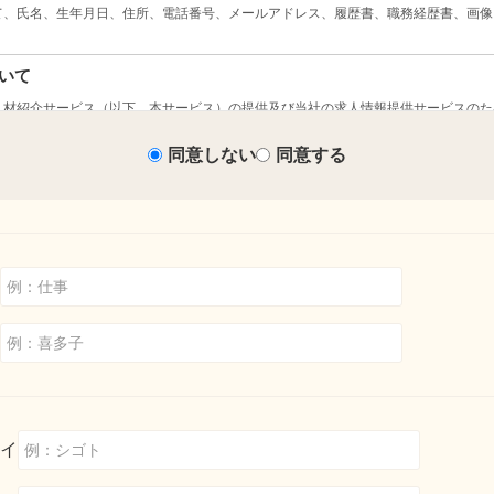
同意しない
同意する
イ