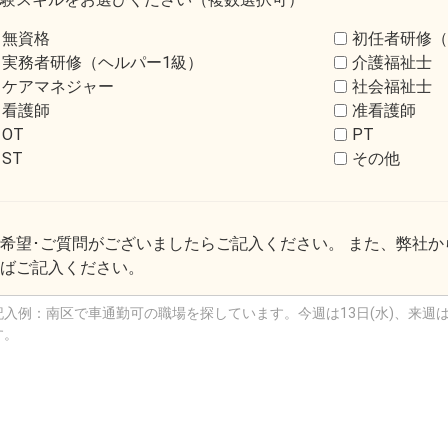
無資格
初任者研修（
実務者研修（ヘルパー1級）
介護福祉士
ケアマネジャー
社会福祉士
看護師
准看護師
OT
PT
ST
その他
希望･ご質問がございましたらご記入ください。 また、弊社
ばご記入ください。