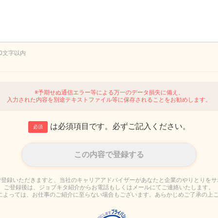
00文字以内
※予期せぬ通信エラー等による万一のデータ損失に備え、
入力された内容を別途テキストファイル等に保存されることをお勧めします。
は必須項目です。必ずご記入ください。
必須
ご登録いただきますと、当社のキャリアアドバイザーがあなたと企業のやりとりをサ
ご登録後は、ジョブキタ紹介からお電話もしくはメールにてご連絡いたします。
によっては、お仕事のご紹介に至らない場合もございます。あらかじめご了承の上