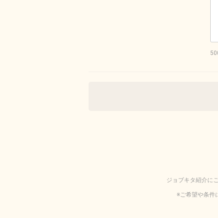
5
ジョブキタ紹介に
※ご希望や条件