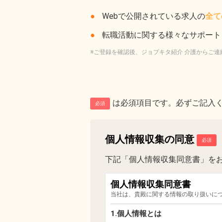
Webで公開されている求人の
全て
転職活動に関する様々なサポート
※ご登録を確認後、ジョブキタ紹介 介護からご連
は必須項目です。必ずご記入
必須
個人情報収集の同意
下記「個人情報収集同意書」を