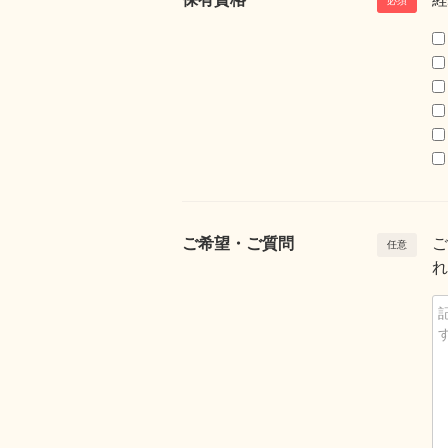
ご希望・ご質問
ご
れ