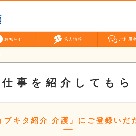
お知らせ
求人情報
ご利用
う
お仕事を紹介してもら
ョブキタ紹介 介護」にご登録いだ