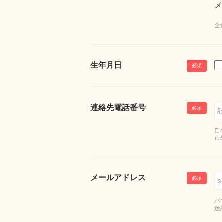
メ
全
生年月日
連絡先電話番号
自
市
メールアドレス
パ
迷