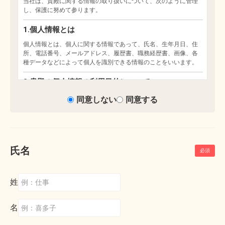
同意しない
同意する
氏名
姓
名