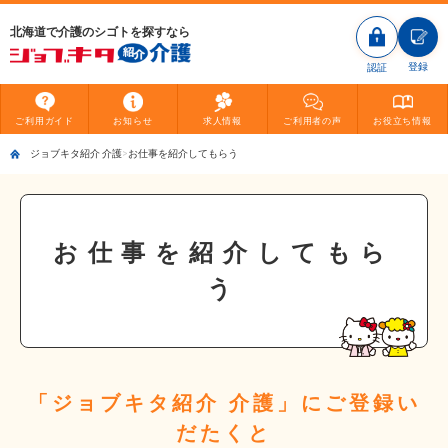
北海道で介護のシゴトを探すなら
登録
認証
ご利用
ガイド
お知らせ
求人情報
ご利用者
の声
お役立ち
情報
ジョブキタ紹介 介護
お仕事を紹介してもらう
お仕事を紹介してもら
う
「ジョブキタ紹介 介護」にご登録い
だたくと