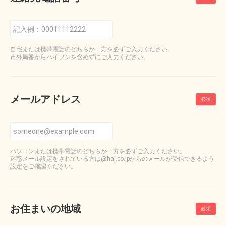
自宅または携帯電話のどちらか一方を必ずご入力ください。
市外局番からハイフンを含めずにご入力ください。
メールアドレス
パソコンまたは携帯電話のどちらか一方を必ずご入力ください。
迷惑メール設定をされている方は@haj.co.jpからのメールが受信できるよう
設定をご確認ください。
お住まいの地域