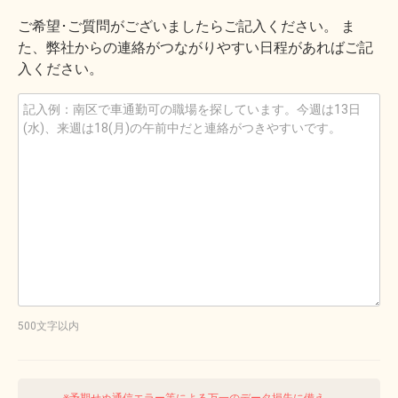
ご希望･ご質問がございましたらご記入ください。 ま
た、弊社からの連絡がつながりやすい日程があればご記
入ください。
500文字以内
※予期せぬ通信エラー等による万一のデータ損失に備え、