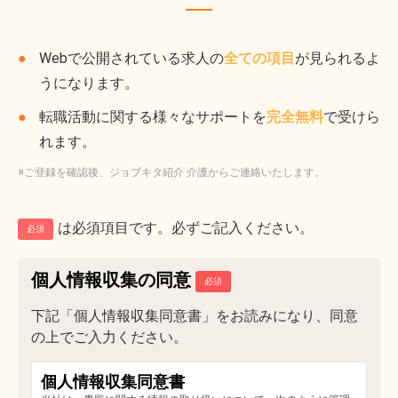
Webで公開されている求人の
全ての項目
が見られるよ
うになります。
転職活動に関する様々なサポートを
完全無料
で受けら
れます。
※ご登録を確認後、ジョブキタ紹介 介護からご連絡いたします。
は必須項目です。必ずご記入ください。
必須
個人情報収集の同意
下記「個人情報収集同意書」をお読みになり、同意
の上でご入力ください。