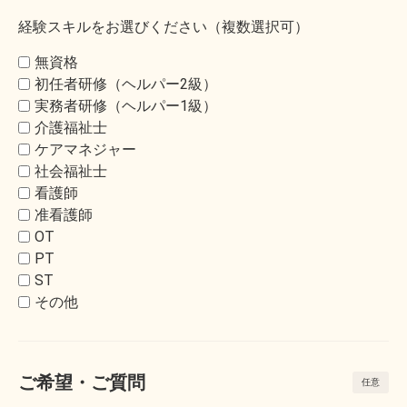
経験スキルをお選びください（複数選択可）
無資格
初任者研修（ヘルパー2級）
実務者研修（ヘルパー1級）
介護福祉士
ケアマネジャー
社会福祉士
看護師
准看護師
OT
PT
ST
その他
ご希望・ご質問