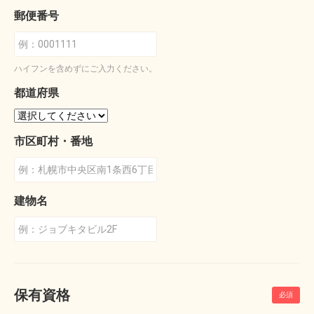
郵便番号
ハイフンを含めずにご入力ください。
都道府県
市区町村・番地
建物名
保有資格