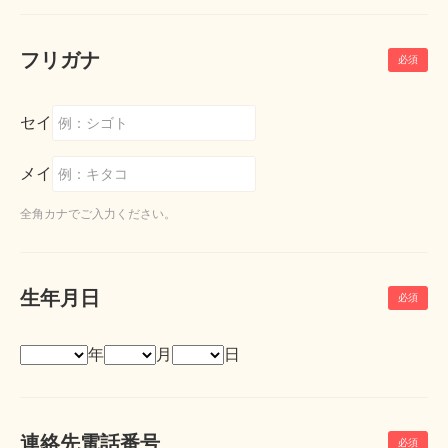
フリガナ
セイ
メイ
全角カナでご入力ください。
生年月日
年
月
日
連絡先電話番号